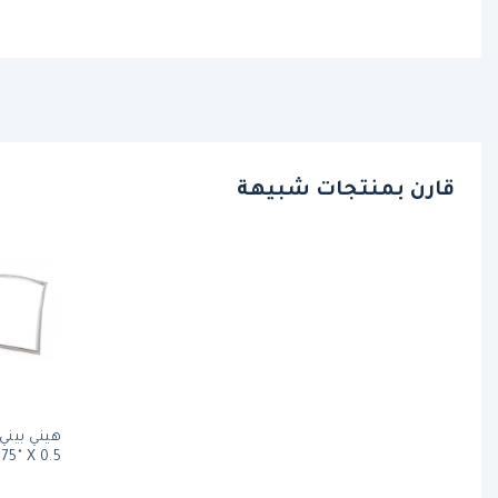
قارن بمنتجات شبيهة
75" X 0.5"