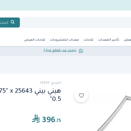
ابحث
عمل
تأجير المعدات
ثلاجات
معدات للمشروبات
ثلاجات العرض
تبحث عن قطع غيار؟
المرجع: 25643
هيني بي
0.5"
396
.75