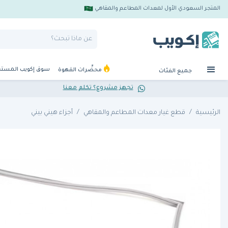
المتجر السعودي الأول لمعدات المطاعم والمقاهي
سوق إكويب المست
محضِّرات القهوة
جميع الفئات
تجهز مشروع؟ تكلم معنا
الرئيسية
قطع غيار معدات المطاعم والمقاهي
أجزاء هيني بيني