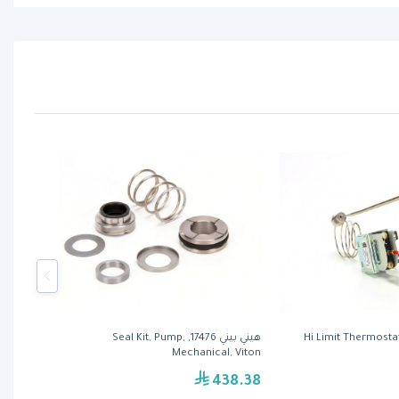
ني بيني 16738, Hi Limit Thermostat,
هيني بيني 17476, Seal Kit, Pump,
Mechanical, Viton
438.38