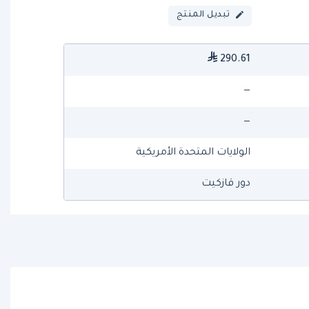
تبديل المنتج
290.61
—
—
الولايات المتحدة الأمريكية
دور قازكيت