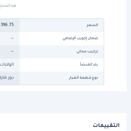
هذا المنتج
396.75
السعر
—
ضمان إكويب الإضافي
—
تركيب مجاني
الولايات
بلد المنشأ
دور قاز
نوع قطعة الغيار
التقييمات