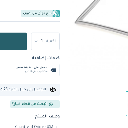
بائع موثق من إكويب
الكمية
خدمات إضافية
احصل على مطابقة سعر
+ %5 رصيد في المتجر
التوصيل إلى
خلال الفترة
ug 26
تبحث عن قطع غيار؟
وصف المنتج
Country of Origin : USA