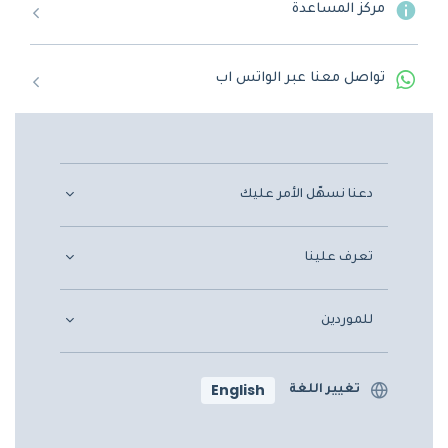
مركز المساعدة
تواصل معنا عبر الواتس اب
دعنا نسهّل الأمر عليك
تعرف علينا
للموردين
English
تغيير اللغة