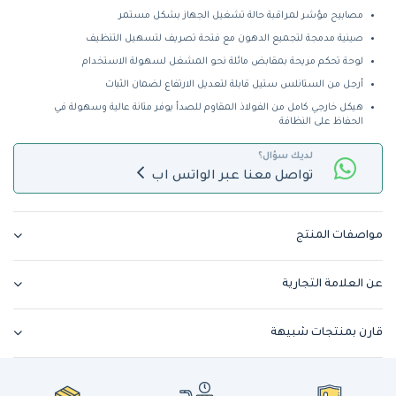
مصابيح مؤشر لمراقبة حالة تشغيل الجهاز بشكل مستمر
صينية مدمجة لتجميع الدهون مع فتحة تصريف لتسهيل التنظيف
لوحة تحكم مريحة بمقابض مائلة نحو المشغل لسهولة الاستخدام
أرجل من الستانلس ستيل قابلة لتعديل الارتفاع لضمان الثبات
هيكل خارجي كامل من الفولاذ المقاوم للصدأ يوفر متانة عالية وسهولة في
الحفاظ على النظافة
لديك سؤال؟
تواصل معنا عبر الواتس اب
مواصفات المنتج
عن العلامة التجارية
قارن بمنتجات شبيهة