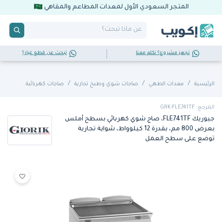
المتجر السعودي الأول لمعدات المطاعم والمقاهي
تجهز مشروع؟ تكلم معنا
تبحث عن قطع غيار؟
الرئيسية
معدات الطهي
صاجات شوي وطبخ تجارية
صاجات كهربائية
المرجع: GRK-FLE741TF
جيوريك FLE741TF، صاج شوي كهربائي بسطح أملس
بعرض 800 مم، بقدرة 12 كيلوواط، شواية تجارية
توضع على سطح العمل