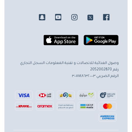
وصول الغذائية للاتصالات و تقنية المعلومات
السجل التجاري
رقم 2052002870
الرقم الضريبي ٣٠٠٧٧٤٨٦٣٢٠٠٠٠٣