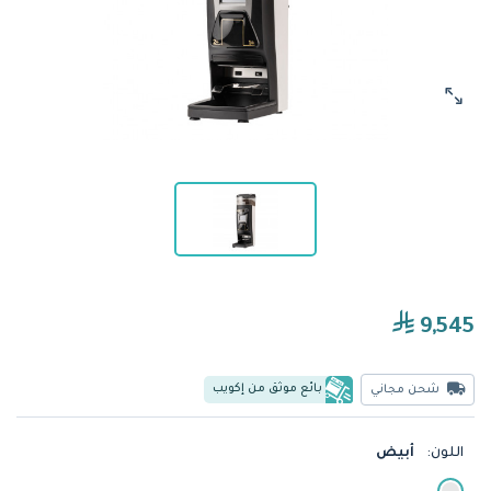
9,545
بائع موثق من إكويب
شحن مجاني
اللون:
أبيض