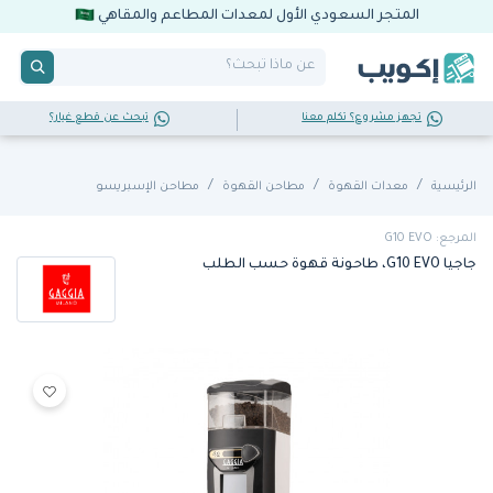
المتجر السعودي الأول لمعدات المطاعم والمقاهي
تجهز مشروع؟ تكلم معنا
تبحث عن قطع غيار؟
الرئيسية
معدات القهوة
مطاحن القهوة
مطاحن الإسبريسو
المرجع: G10 EVO
جاجيا G10 EVO، طاحونة قهوة حسب الطلب