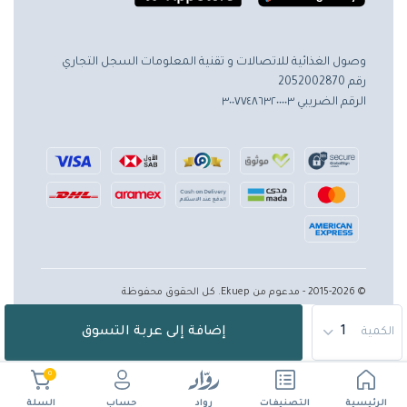
وصول الغذائية للاتصالات و تقنية المعلومات
السجل التجاري
رقم 2052002870
الرقم الضريبي ٣٠٠٧٧٤٨٦٣٢٠٠٠٠٣
© 2015-2026 - مدعوم من Ekuep. كل الحقوق محفوظة
إضافة إلى عربة التسوق
الكمية
0
الرئيسية
حساب
التصنيفات
رواد
السلة