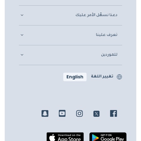
دعنا نسهّل الأمر عليك
تعرف علينا
للموردين
English
تغيير اللغة