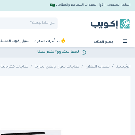
المتجر السعودي الأول لمعدات المطاعم والمقاهي
سوق إكويب المست
محضِّرات القهوة
جميع الفئات
تجهز مشروع؟ تكلم معنا
الرئيسية
معدات الطهي
صاجات شوي وطبخ تجارية
صاجات كهربائية