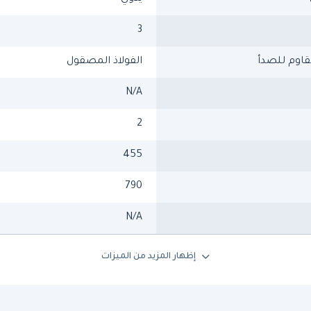
3
قاوم للصدأ
الفولاذ المصقول
N/A
2
455
790
N/A
إظهار المزيد من الميزات