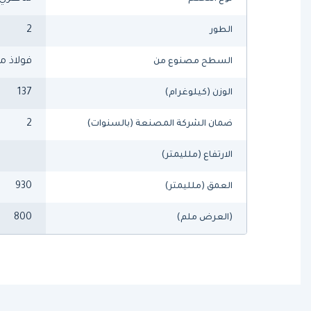
2
الطور
فولاذ م
السطح مصنوع من
137
الوزن (كيلوغرام)
2
ضمان الشركة المصنعة (بالسنوات)
الارتفاع (ملليمتر)
930
العمق (ملليمتر)
800
(العرض ملم)