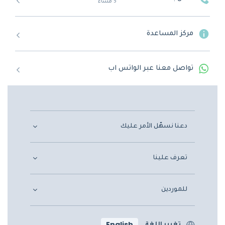
5 مساءً
مركز المساعدة
تواصل معنا عبر الواتس اب
دعنا نسهّل الأمر عليك
تعرف علينا
للموردين
English
تغيير اللغة