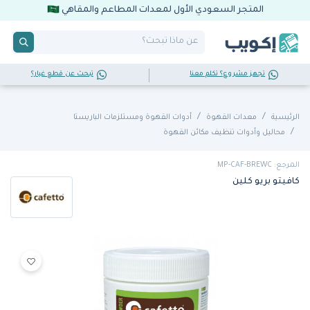
المتجر السعودي الأول لمعدات المطاعم والمقاهي
تجهز مشروع؟ تكلم معنا
تبحث عن قطع غيار؟
الرئيسية
معدات القهوة
أدوات القهوة ومستلزمات الباريستا
محاليل وأدوات تنظيف مكائن القهوة
المرجع: MP-CAF-BREWC
كافيتو بريو كلين