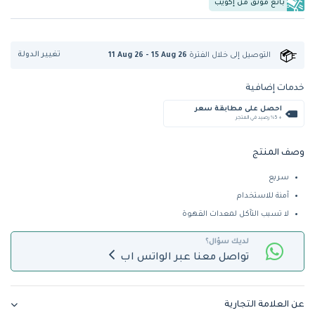
بائع موثق من إكويب
تغيير الدولة
التوصيل إلى
خلال الفترة
11 Aug 26 - 15 Aug 26
خدمات إضافية
احصل على مطابقة سعر
+ %5 رصيد في المتجر
وصف المنتج
سريع
آمنة للاستخدام
لا تسبب التآكل لمعدات القهوة
لديك سؤال؟
تواصل معنا عبر الواتس اب
عن العلامة التجارية