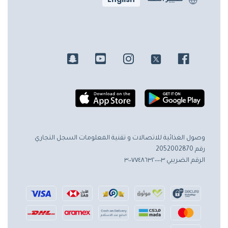
وصول الغذائية للاتصالات و تقنية المعلومات
السجل التجاري
رقم 2052002870
الرقم الضريبي ٣٠٠٧٧٤٨٦٣٢٠٠٠٠٣