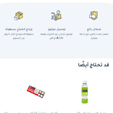
ضمان رائع
توصيل موثوق
إرجاع المنتج بسهولة
ضمان لمدة عامين مع خدمة
توصيل مجاني عند الشراء بقيمة
سهولة الاسترجاع خلال ١٤ يوم
ممتازة
500
أو أكثر
من التسليم
قد تحتاج أيضًا