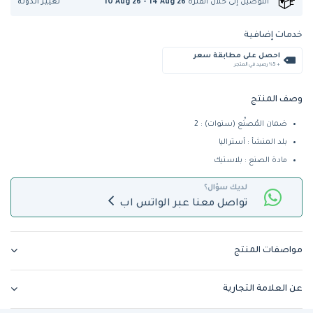
تغيير الدولة
التوصيل إلى
خلال الفترة
10 Aug 26 - 14 Aug 26
خدمات إضافية
احصل على مطابقة سعر
+ %5 رصيد في المتجر
وصف المنتج
ضمان المُصنِّع (سنوات) : 2
بلد المنشأ : أستراليا
مادة الصنع : بلاستيك
لديك سؤال؟
تواصل معنا عبر الواتس اب
مواصفات المنتج
عن العلامة التجارية