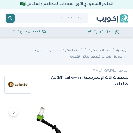
المتجر السعودي الأول لمعدات المطاعم والمقاهي
تجهز مشروع؟ تكلم معنا
تبحث عن قطع غيار؟
الرئيسية
معدات القهوة
أدوات القهوة ومستلزمات الباريستا
محاليل وأدوات تنظيف مكائن القهوة
المرجع: MP-CAF-SWIVEL
منظفات الآت الإسبريسو( MP-caf-swivel)من
Cafetto