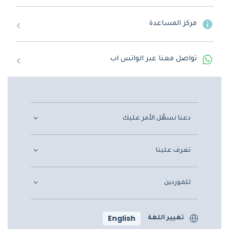
مركز المساعدة
تواصل معنا عبر الواتس اب
دعنا نسهّل الأمر عليك
تعرف علينا
للموردين
English
تغيير اللغة