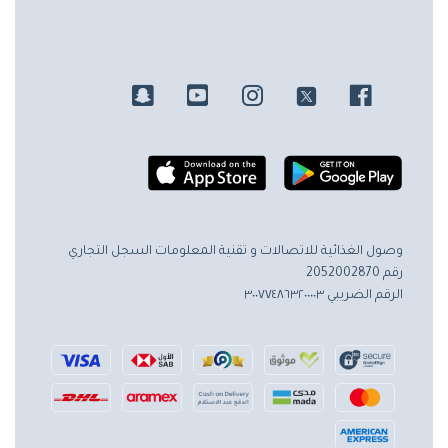
وصول الغذائية للاتصالات و تقنية المعلومات
السجل التجاري
رقم 2052002870
الرقم الضريبي ٣٠٠٧٧٤٨٦٣٢٠٠٠٠٣