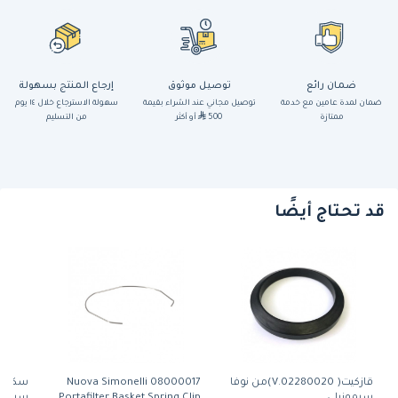
ضمان رائع
توصيل موثوق
إرجاع المنتج بسهولة
ضمان لمدة عامين مع خدمة
توصيل مجاني عند الشراء بقيمة
سهولة الاسترجاع خلال ١٤ يوم
ممتازة
500
أو أكثر
من التسليم
قد تحتاج أيضًا
قازكيت( 02280020.V)من نوفا
Nuova Simonelli 08000017