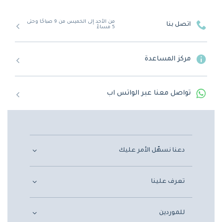
من الأحد إلى الخميس من 9 صباحًا وحتى
اتصل بنا
5 مساءً
مركز المساعدة
تواصل معنا عبر الواتس اب
دعنا نسهّل الأمر عليك
تعرف علينا
للموردين