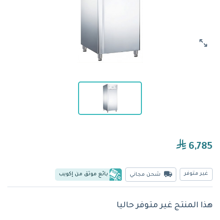
6,785
غير متوفر
بائع موثق من إكويب
شحن مجاني
هذا المنتج غير متوفر حاليا