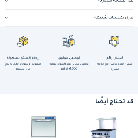
عن العلامة التجارية
قارن بمنتجات شبيهة
ضمان رائع
توصيل موثوق
إرجاع المنتج بسهولة
ضمان لمدة عامين مع خدمة
توصيل مجاني عند الشراء بقيمة
سهولة الاسترجاع خلال ١٤ يوم
ممتازة
500
أو أكثر
من التسليم
قد تحتاج أيضًا