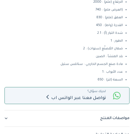
الارتفاع (ملم) : 2000
(العرض ملم) : 740
العمق (ملم) : 830
القدرة (واط) : 450
شدة التيار (أ) : 2.1
الطور : 1
ضمان المُصنِّع (سنوات) : 2
بلد المنشأ : الصين
مادة صنع الجسم الخارجي : ستانلس ستيل
عدد الأبواب : 1
السعة (لتر) : 650
لديك سؤال؟
تواصل معنا عبر الواتس اب
مواصفات المنتج