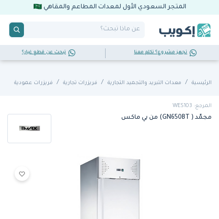
المتجر السعودي الأول لمعدات المطاعم والمقاهي
تجهز مشروع؟ تكلم معنا
تبحث عن قطع غيار؟
الرئيسية
معدات التبريد والتجميد التجارية
فريزرات تجارية
فريزرات عمودية
المرجع: WES103
مجمّد ( GN650BT) من بي ماكس