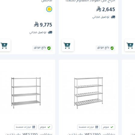
أدراج من الفولاذ المقاوم للصدأ
ماكس
2,645
توصيل مجاني
9,775
توصيل مجاني
بائع موثق
بائع موثق
متوفر
خيارات متعددة
متوفر
خيارات متعددة