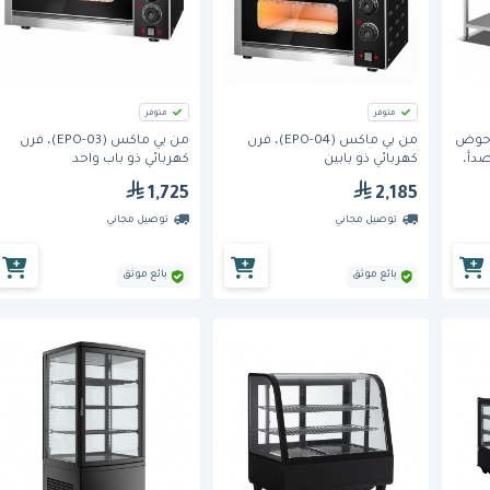
متوفر
متوفر
 طاولة حوض
من بي ماكس (EPO-04)، فرن
من بي ماكس (EPO-03)، فرن
صدأ،
كهربائي ذو بابين
كهربائي ذو باب واحد
1,725
2,185
توصيل مجاني
توصيل مجاني
بائع موثق
بائع موثق