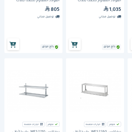
الفولاذ المقاوم للصدأ بثلاث
الفولاذ المقاوم للصدأ بثلاث
طبقات، بطول 750 مم
طبقات، بطول 950 مم
805
1,035
توصيل مجاني
توصيل مجاني
بائع موثق
بائع موثق
متوفر
خيارات متعددة
متوفر
خيارات متعددة