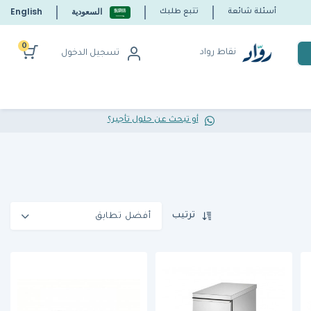
السعودية
English
أسئلة شائعة
تتبع طلبك
0
نقاط رواد
تسجيل الدخول
أو تبحث عن حلول تأجير؟
ترتيب
أفضل تطابق