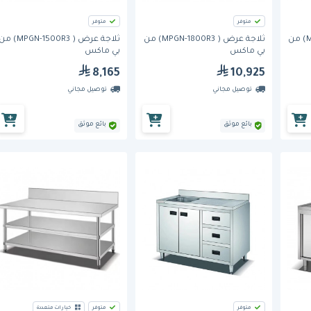
متوفر
متوفر
ثلاجة عرض ( MPGN-1500R2) من
ثلاجة عرض ( MPGN-1800R3) من
ثلاجة عرض ( MPGN-1500R3) 
بي ماكس
بي ماكس
8,165
10,925
توصيل مجاني
توصيل مجاني
بائع موثق
بائع موثق
متوفر
متوفر
خيارات متعددة