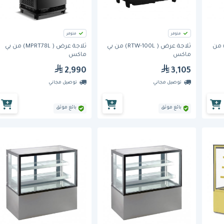
متوفر
متوفر
جة عرض ( RTW-202L-5) من
ثلاجة عرض ( RTW-100L) من بي
ثلاجة عرض ( MPRT78L) من بي
ماكس
ماكس
2,990
3,105
توصيل مجاني
توصيل مجاني
بائع موثق
بائع موثق