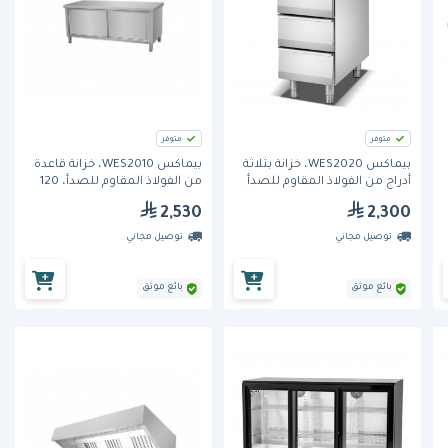
متوفر
متوفر
بيماكس WES2020، خزانة بثلاثة
بيماكس WES2010، خزانة قاعدة
أدراج من الفولاذ المقاوم للصدأ
من الفولاذ المقاوم للصدأ، 120
سم
2,530
2,300
توصيل مجاني
توصيل مجاني
بائع موثق
بائع موثق