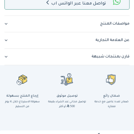
تواصل معنا عبر الواتس اب
مواصفات المنتج
عن العلامة التجارية
قارن بمنتجات شبيهة
ضمان رائع
توصيل موثوق
إرجاع المنتج بسهولة
ضمان لمدة عامين مع خدمة
توصيل مجاني عند الشراء بقيمة
سهولة الاسترجاع خلال ١٤ يوم
ممتازة
500
أو أكثر
من التسليم