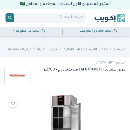
المتجر السعودي الأول لمعدات المطاعم والمقاهي
تجهز مشروع؟ تكلم معنا
تبحث عن قطع غيار؟
الرئيسية
معدات التبريد والتجميد التجارية
فريزرات تجارية
فريزرات عمودية
المرجع: AF07PKMBT
فريزر عمودية (AF07PKMBT) من تكنودوم - 700لتر