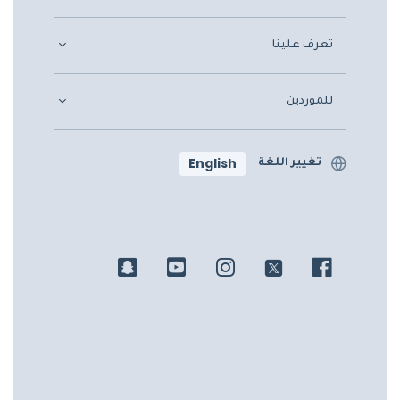
تعرف علينا
للموردين
English
تغيير اللغة