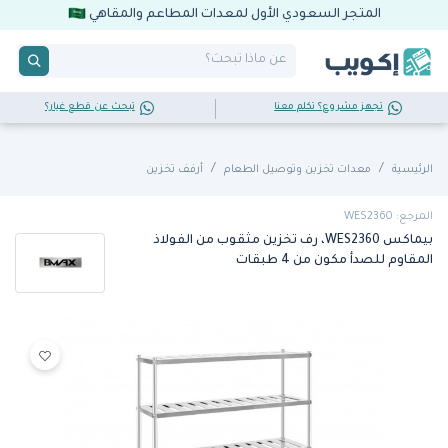
المتجر السعودي الأول لمعدات المطاعم والمقاهي
تجهز مشروع؟ تكلم معنا
تبحث عن قطع غيار؟
الرئيسية
معدات تخزين وتوصيل الطعام
أرفف تخزين
المرجع: WES2360
بيماكس WES2360، رف تخزين مثقوب من الفولاذ
المقاوم للصدأ مكون من 4 طبقات