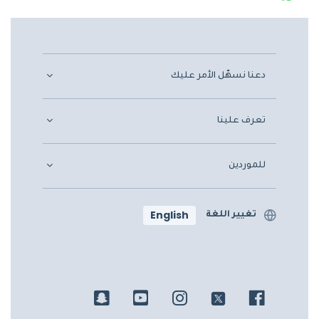
دعنا نسهّل الأمر عليك
تعرف علينا
للموردين
English
تغيير اللغة