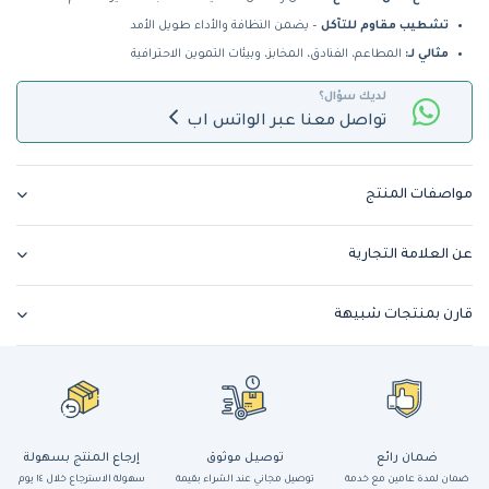
تشطيب مقاوم للتآكل
– يضمن النظافة والأداء طويل الأمد
مثالي لـ:
المطاعم، الفنادق، المخابز، وبيئات التموين الاحترافية
لديك سؤال؟
تواصل معنا عبر الواتس اب
مواصفات المنتج
عن العلامة التجارية
قارن بمنتجات شبيهة
ضمان رائع
توصيل موثوق
إرجاع المنتج بسهولة
ضمان لمدة عامين مع خدمة
توصيل مجاني عند الشراء بقيمة
سهولة الاسترجاع خلال ١٤ يوم