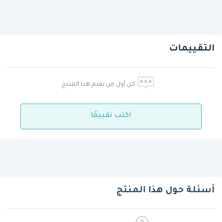
التقييمات
كن أول من يقيم هذا المنتج
اكتب تقييمًا
أسئلة حول هذا المنتج