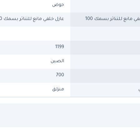
حوض
ي مانع للتناثر بسمك 100
عازل خلفي مانع للتناثر بسمك 100
1199
الصين
700
منزلق