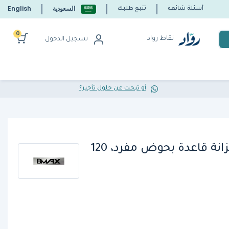
السعودية
English
أسئلة شائعة
تتبع طلبك
0
نقاط رواد
تسجيل الدخول
أو تبحث عن حلول تأجير؟
بيماكس WES2030، خزانة قاعدة بحوض مفرد، 120