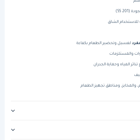
SS 201)
رد
لغسيل وتحضير الطعام بكفاءة
وات والمستلزمات
تناثر المياه وحماية الجدران
يف
م، والمخابز، ومناطق تجهيز الطعام