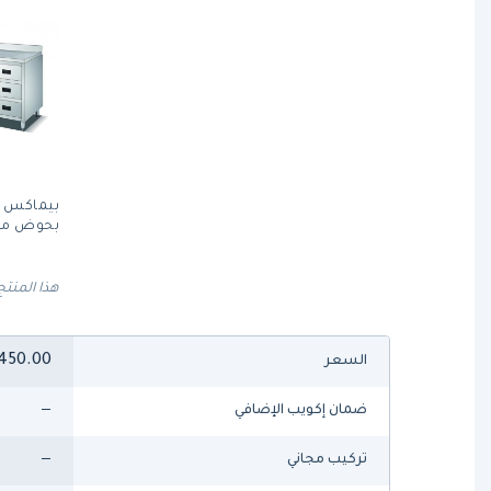
بحوض مفرد، 0
هذا المنتج
450.00
السعر
—
ضمان إكويب الإضافي
—
تركيب مجاني