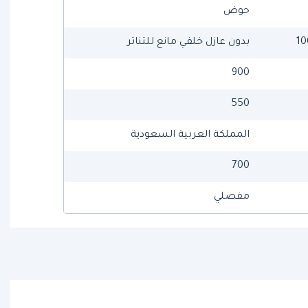
حوض
بدون عازل خلفي مانع للتناثر
900
550
المملكة العربية السعودية
700
مفصلي