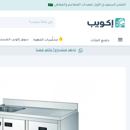
المتجر السعودي الأول لمعدات المطاعم والمقاهي
سوق إكويب المست
محضِّرات القهوة
جميع الفئات
تجهز مشروع؟ تكلم معنا