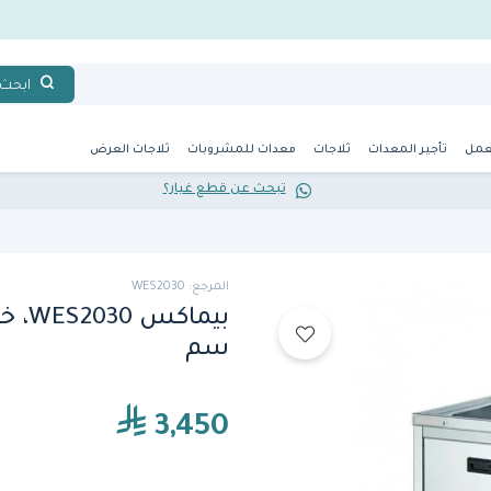
ابحث
عمل
تأجير المعدات
ثلاجات
معدات للمشروبات
ثلاجات العرض
تبحث عن قطع غيار؟
المرجع: WES2030
سم
3,450