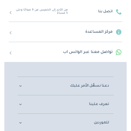
من الأحد إلى الخميس من 9 صباحًا وحتى
اتصل بنا
5 مساءً
مركز المساعدة
تواصل معنا عبر الواتس اب
دعنا نسهّل الأمر عليك
تعرف علينا
للموردين