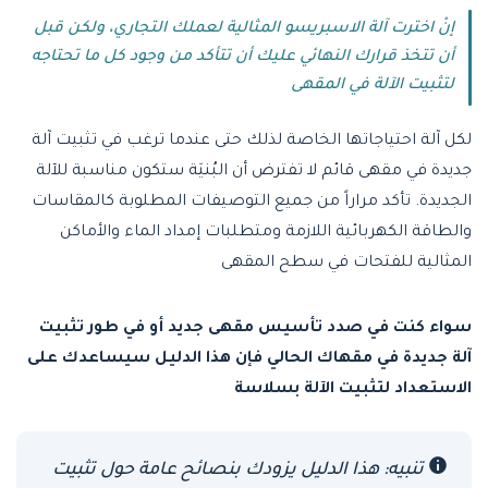
إنْ اخترت آلة الاسبريسو المثالية لعملك التجاري، ولكن قبل
أن تتخذ قرارك النهائي عليك أن تتأكد من وجود كل ما تحتاجه
لتثبيت الآلة في المقهى
لكل آلة احتياجاتها الخاصة لذلك حتى عندما ترغب في تثبيت آلة
جديدة في مقهى قائم لا تفترض أن البُنيَة ستكون مناسبة للآلة
الجديدة. تأكد مراراً من جميع التوصيفات المطلوبة كالمقاسات
والطاقة الكهربائية اللازمة ومتطلبات إمداد الماء والأماكن
المثالية للفتحات في سطح المقهى
سواء كنت في صدد تأسيس مقهى جديد أو في طور تثبيت
آلة جديدة في مقهاك الحالي فإن هذا الدليل سيساعدك على
الاستعداد لتثبيت الآلة بسلاسة
تنبيه: هذا الدليل يزودك بنصائح عامة حول تثبيت