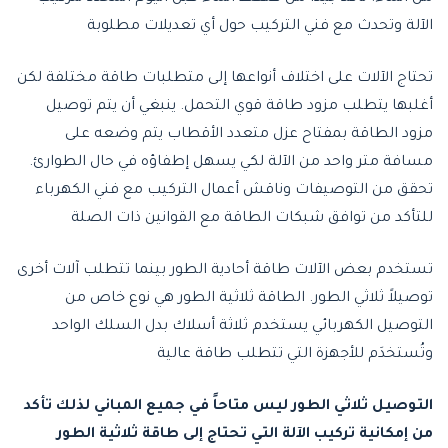
الآلة وتحدث مع فني التركيب حول أي تعديلات مطلوبة
تحتاج الآلات على اختلاف أنواعها إلى متطلبات طاقة مختلفة لكن
أغلبها يتطلب مزود طاقة قوي التحمل. ينبغي أن يتم توصيل
مزود الطاقة بمفتاح عزل متعدد الأقطاب يتم وضعه على
مسافة متر واحد من الآلة لكي يسهل إطفاؤه في حال الطوارئ.
تحقق من التوصيفات وناقش أعمال التركيب مع فني الكهرباء
للتأكد من توافق شبكات الطاقة مع القوانين ذات الصلة
تستخدم بعض الآلات طاقة أحادية الطور بينما تتطلب آلات أخرى
توصيلاً ثلاثي الطور. الطاقة ثلاثية الطور هي نوع خاص من
التوصيل الكهربائي يستخدم ثلاثة أسلاك بدل السلك الواحد
وتُستخدَم للأجهزة التي تتطلب طاقة عالية
التوصيل ثلاثي الطور ليس متاحاً في جميع المباني لذلك تأكد
من إمكانية تركيب الآلة التي تحتاج إلى طاقة ثلاثية الطور