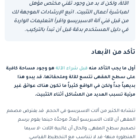
الآلة، ولكن لا بد من وجود تقني مختص مؤهل
لمباشرة أعمال التثبيت. اتبع الإرشادات الموجهة لك
من قبل فني آلة الاسبريسو واقرأ التعليمات الواردة
في دليل المستخدم بدقة قبل أن تبدأ بالتركيب.
تأكد من الأبعاد
أول ما يجب التأكد منه
قبل شراء الآلة
هو وجود مساحة كافية
على سطح المقهى تتسع للآلة وملحقاتها. قد يبدو هذا
بديهياً جداً ولكن في الواقع كثيراً ما تكون هناك عوائق غير
مرئية تسبب العديد من المشاكل أثناء التثبيت.
تتشابه الكثير من آلات الاسبريسو في الحجم. قد يفترض مصمم
المقهى أن لآلات الاسبريسو أبعادٌ موحدَّة حينما يقوم برسم
تصميم سطح المقهى، والحال أن غالبية الآلات -لا سيما
المتطورة منها- قد لا تتناسب مع التخطيط القياسي.