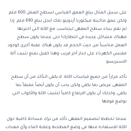
على سبيل المثال يبلغ العمق القياسي لسطح العمل 600 ملم
ولكن عمق ماكينة فيكتوريا أردوينو بلاك ايجل يبلغ 690 ملم. إذا
لم تقم ببناء سطح المقهى ليتناسب مع الآلة التي اخترتها
فهناك مشاكل عديدة في انتظارك! حتى عندما يكون سطح
العمل مناسباً من حيث الحجم قد يكون هناك عقبة أخرى كوجود
مقبس الكهرباء على جدار آخر قريب وهذا كفيل بمنع تثبيت آلة
الاسبريسو
تأكد مراراً من جميع قياسات الآلة. لا يكفي التأكد من أن سطح
المقهى عريض بما يكفي ولكن يجب أن يكون أيضاً عميقاً بما
يكفي، وكذلك أن يكون الارتفاع كافياً لتثبيت الآلة والأكواب التي
توضع فوقها
عندما تخطط لتصميم المقهى تأكد من ترك مساحة كافية حول
الآلة للاستفادة منها في وضع المطحنة وغلاية الماء وأي معدات