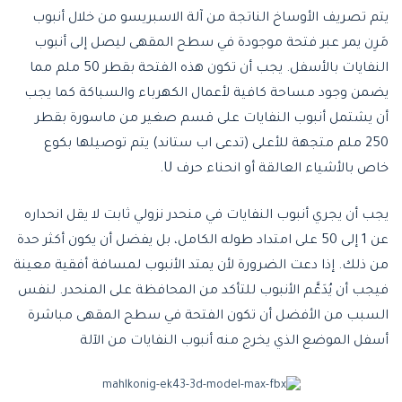
يتم تصريف الأوساخ الناتجة من آلة الاسبريسو من خلال أنبوب
مَرِن يمر عبر فتحة موجودة في سطح المقهى ليصل إلى أنبوب
النفايات بالأسفل. يجب أن تكون هذه الفتحة بقطر 50 ملم مما
يضمن وجود مساحة كافية لأعمال الكهرباء والسباكة كما يجب
أن يشتمل أنبوب النفايات على قسم صغير من ماسورة بقطر
250 ملم متجهة للأعلى (تدعى اب ستاند) يتم توصيلها بكوع
خاص بالأشياء العالقة أو انحناء حرف U.
يجب أن يجري أنبوب النفايات في منحدر نزولي ثابت لا يقل انحداره
عن 1 إلى 50 على امتداد طوله الكامل، بل يفضل أن يكون أكثر حدة
من ذلك. إذا دعت الضرورة لأن يمتد الأنبوب لمسافة أفقية معينة
فيجب أن يُدَعَّم الأنبوب للتأكد من المحافظة على المنحدر. لنفس
السبب من الأفضل أن تكون الفتحة في سطح المقهى مباشرة
أسفل الموضع الذي يخرج منه أنبوب النفايات من الآلة