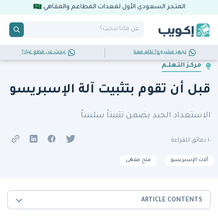
المتجر السعودي الأول لمعدات المطاعم والمقاهي
تجهز مشروع؟ تكلم معنا
تبحث عن قطع غيار؟
مركـز التـعلــم
قبل أن تقوم بتثبيت آلة الإسبريسو
الاستعداد الجيد يضمن تثبيتاً سلساً
١٠ دقائق للقراءة
آلات الإسبريسو
فتح مقهى
ARTICLE CONTENTS