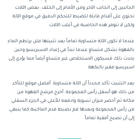
الجانبين إلى الجانب الآخر ومن الأمام إلى الخلف. بعض الآلات
تحتوي على أقدام قابلة للضبط للتحكم الدقيق في موقع الآلة
ولكن لا تتوفر هذه الخاصية في أغلب الآلات
عندما لا تكون الآلة متساوية تماماً بعد تثبيتها فلن يرتطم الماء
بالقهوة بشكل متساوٍ عندما تبدأ في إعداد الاسبريسو وحين
يحدث ذلك فسيكون الاستخلاص غير متساوٍ أيضاً مما يؤدي إلى
اسبريسو فقير بالنكهة
بعد التثبيت تأكد مجدداً أن الآلة متساوية. أفضل موقع للتأكد
من ذلك هو أسفل رأس المجموعة: أخرج مرشح القهوة من
مكانه ثم أحضر ميزان تسوية وادفعه للأعلى في الجزء السفلي
من رأس المجموعة وبعدها قم بضبط قدم الماكينة كما ينبغي
إلى أن تصبح أفقية تماماً