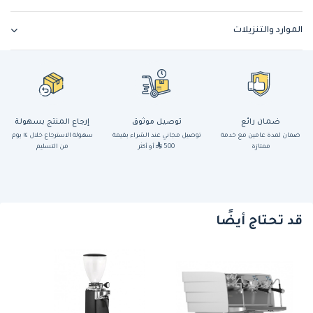
الموارد والتنزيلات
ضمان رائع
توصيل موثوق
إرجاع المنتج بسهولة
ضمان لمدة عامين مع خدمة
توصيل مجاني عند الشراء بقيمة
سهولة الاسترجاع خلال ١٤ يوم
ممتازة
500
أو أكثر
من التسليم
قد تحتاج أيضًا