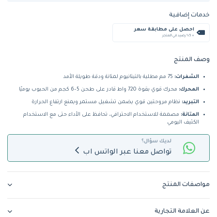
خدمات إضافية
احصل على مطابقة سعر
+ %5 رصيد في المتجر
وصف المنتج
الشفرات:
75 مم مطلية بالتيتانيوم لمتانة ودقة طويلة الأمد
المحرك:
محرك قوي بقوة 720 واط قادر على طحن 5–6 كجم من الحبوب يوميًا
التبريد:
نظام مروحتين قوي يضمن تشغيل مستمر ويمنع ارتفاع الحرارة
المتانة:
مصممة للاستخدام الاحترافي، تحافظ على الأداء حتى مع الاستخدام
الكثيف اليومي
لديك سؤال؟
تواصل معنا عبر الواتس اب
مواصفات المنتج
عن العلامة التجارية