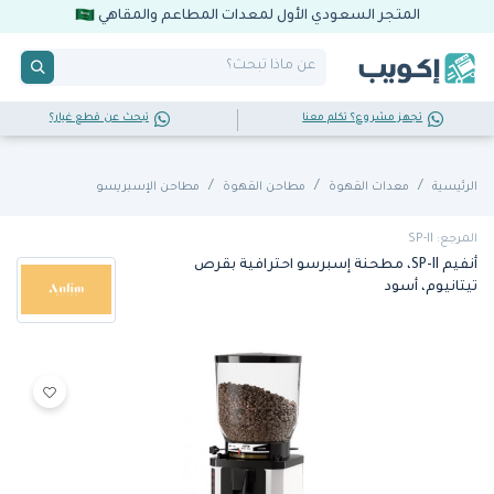
المتجر السعودي الأول لمعدات المطاعم والمقاهي
تجهز مشروع؟ تكلم معنا
تبحث عن قطع غيار؟
الرئيسية
معدات القهوة
مطاحن القهوة
مطاحن الإسبريسو
المرجع: SP-II
أنفيم SP-II، مطحنة إسبرسو احترافية بقرص
تيتانيوم، أسود