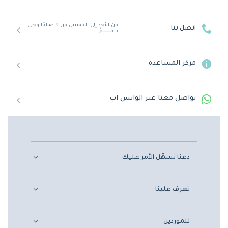
من الأحد إلى الخميس من 9 صباحًا وحتى
اتصل بنا
5 مساءً
مركز المساعدة
تواصل معنا عبر الواتس اب
دعنا نسهّل الأمر عليك
تعرف علينا
للموردين