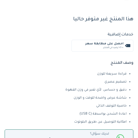
هذا المنتج غير متوفر حاليا
خدمات إضافية
احصل على مطابقة سعر
+ %5 رصيد في المتجر
وصف المنتج
قراءة سريعة للوزن
تصميم عصري
دقيق و حساس لأي تغير في وزن القهوة
شاشة عرض واضحة للوقت و الوزن
خاصية التوقف الذاتي
اعادة الشحن بواسطة (USB C)
امكانية التوصيل عن طريق البلوتوث
لديك سؤال؟