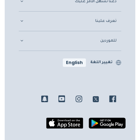
دعنا نسهّل الأمر عليك
تعرف علينا
للموردين
English
تغيير اللغة