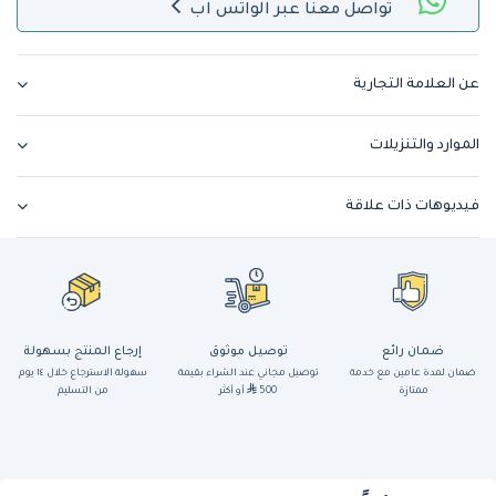
تواصل معنا عبر الواتس اب
عن العلامة التجارية
الموارد والتنزيلات
فيديوهات ذات علاقة
ضمان رائع
توصيل موثوق
إرجاع المنتج بسهولة
ضمان لمدة عامين مع خدمة
توصيل مجاني عند الشراء بقيمة
سهولة الاسترجاع خلال ١٤ يوم
ممتازة
500
أو أكثر
من التسليم