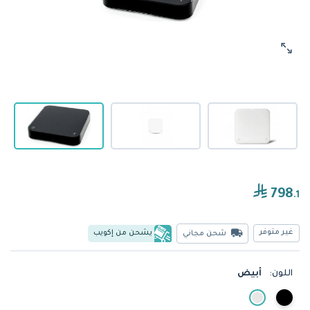
798
.1
غير متوفر
يشحن من إكويب
شحن مجاني
اللون:
أبيض