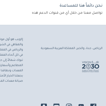
نحن دائماً هنا للمساعدة
تواصل معنا من خلال أي من قنوات الدعم هذه
إكويب هو أول موق
والمقاهي في الشرق
الرياض، جدة، والخبر، المملكة العربية السعودية
والرياض في المملك
في كل أنحاء المملك
تبوك شمالاً إلى جاز
المطاعم وأسعارنا 
المعدات ونطاقنا ا
يجعلنا الخيار الأ
صيانة معدات المط