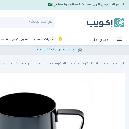
المتجر السعودي الأول لمعدات المطاعم والمقاهي
سوق إكويب المست
محضِّرات القهوة
جميع الفئات
تجهز مشروع؟ تكلم معنا
الرئيسية
معدات القهوة
أدوات القهوة ومستلزمات الباريستا
بتشر حل