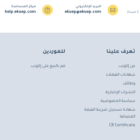
البريد الإلكتروني
مركز المساعدة
help.ekuep.com
ekuep@ekuep.com
تعرف علينا
للموردين
عن إكويب
قم بالبيع على إكويب
شهادات العملاء
وظائف
النشرات الإخبارية
سياسة الخصوصية
شهادة تسجيل ضريبة القيمة
المضافة
CR Certificate