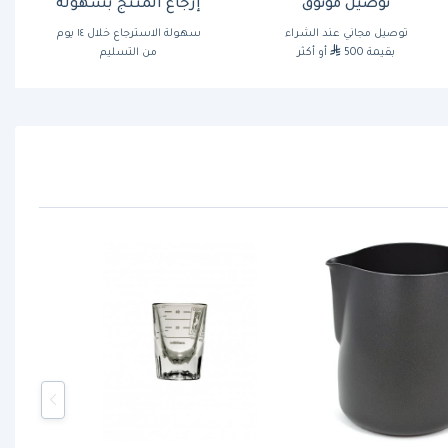
توصيل موثوق
إرجاع المنتج بسهولة
توصيل مجاني عند الشراء
سهولة الاسترجاع خلال ١٤ يوم
بقيمة 500
أو أكثر
من التسليم