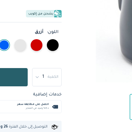
يشحن من إكويب
اللون:
أزرق
الكمية
خدمات إضافية
احصل على مطابقة سعر
+ %5 رصيد في المتجر
التوصيل إلى
خلال الفترة
ug 26