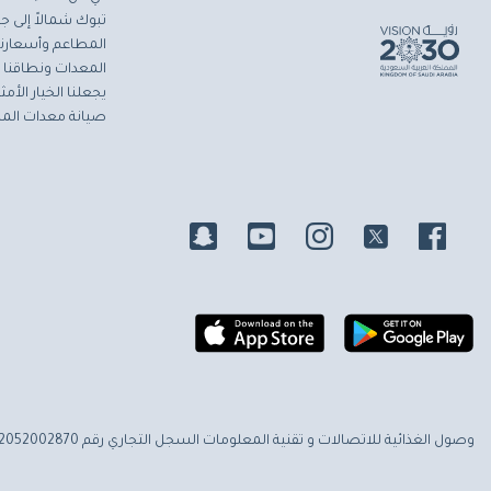
تبوك شمالاً إلى جاز
المطاعم وأسعارنا 
المعدات ونطاقنا ا
يجعلنا الخيار الأ
صيانة معدات المط
وصول الغذائية للاتصالات و تقنية المعلومات
السجل التجاري رقم 2052002870