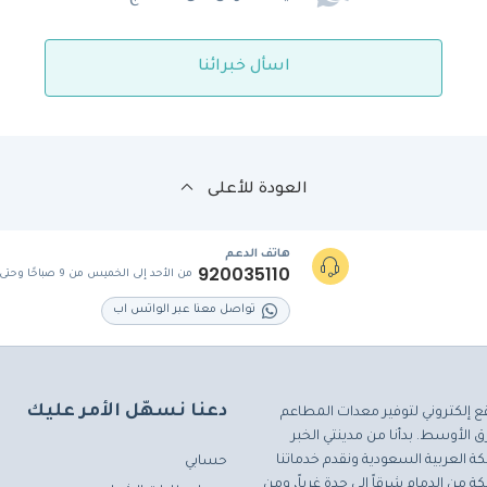
اسأل خبرائنا
العودة للأعلى
هاتف الدعم
920035110
من الأحد إلى الخميس من 9 صباحًا وحتى 5 مساءً
تواصل معنا عبر الواتس اب
دعنا نسهّل الأمر عليك
ع إلكتروني لتوفير معدات المطاعم
 الأوسط. بدأنا من مدينتي الخبر
ة العربية السعودية ونقدم خدماتنا
حسابي
ة من الدمام شرقاً إلى جدة غرباً، ومن