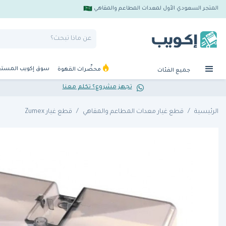
المتجر السعودي الأول لمعدات المطاعم والمقاهي
سوق إكويب المست
محضِّرات القهوة
جميع الفئات
تجهز مشروع؟ تكلم معنا
الرئيسية
قطع غيار معدات المطاعم والمقاهي
قطع غيار Zumex