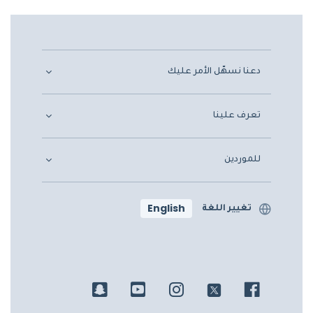
دعنا نسهّل الأمر عليك
تعرف علينا
للموردين
English
تغيير اللغة