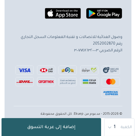
وصول الغذائية للاتصالات و تقنية المعلومات
السجل التجاري
رقم 2052002870
الرقم الضريبي ٣٠٠٧٧٤٨٦٣٢٠٠٠٠٣
© 2015-2026 - مدعوم من Ekuep. كل الحقوق محفوظة
إضافة إلى عربة التسوق
الكمية