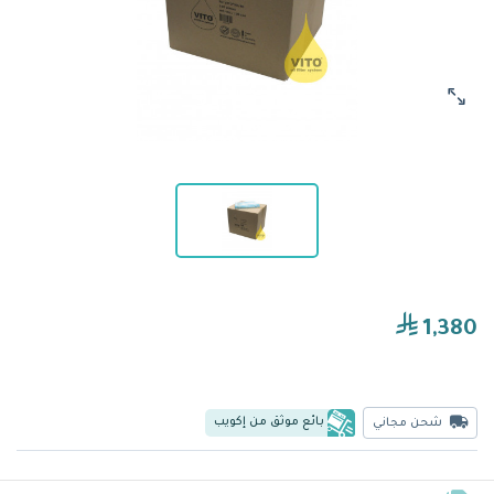
1,380
بائع موثق من إكويب
شحن مجاني