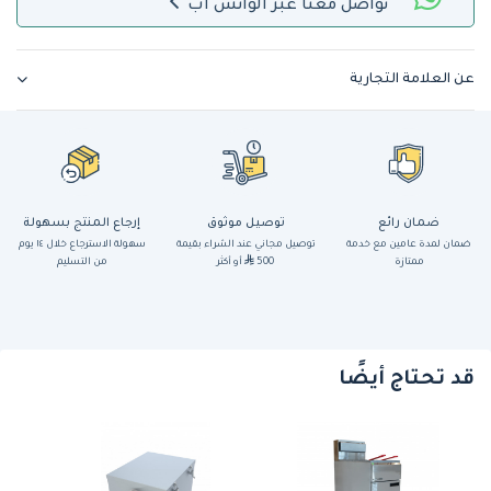
تواصل معنا عبر الواتس اب
عن العلامة التجارية
ضمان رائع
توصيل موثوق
إرجاع المنتج بسهولة
ضمان لمدة عامين مع خدمة
توصيل مجاني عند الشراء بقيمة
سهولة الاسترجاع خلال ١٤ يوم
ممتازة
500
أو أكثر
من التسليم
قد تحتاج أيضًا