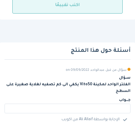
اكتب تقييمًا
أسئلة حول هذا المنتج
سؤال من قبل عبدالواحد on 09/09/2022
سـؤال
الفلتر الواحد لمكينة Vito50 يكفي الى كم تصفيه لغلاية صغيرة على
السطح
جـــواب
الإجابة بواسطة Ali Allaif من اكويب