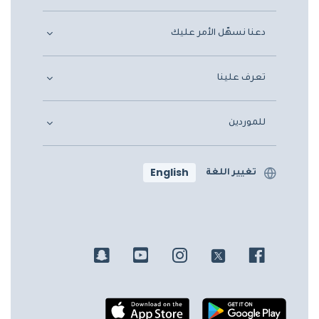
دعنا نسهّل الأمر عليك
تعرف علينا
للموردين
English
تغيير اللغة