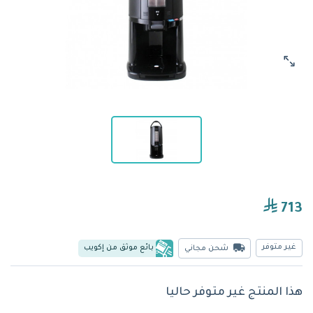
713
غير متوفر
بائع موثق من إكويب
شحن مجاني
هذا المنتج غير متوفر حاليا