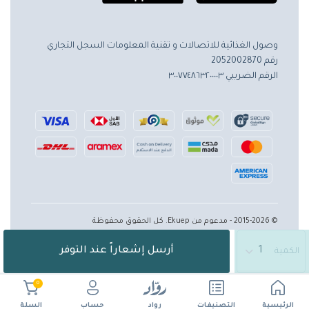
وصول الغذائية للاتصالات و تقنية المعلومات
السجل التجاري
رقم 2052002870
الرقم الضريبي ٣٠٠٧٧٤٨٦٣٢٠٠٠٠٣
© 2015-2026 - مدعوم من Ekuep. كل الحقوق محفوظة
أرسل إشعاراً عند التوفر
الكمية
0
الرئيسية
حساب
التصنيفات
رواد
السلة