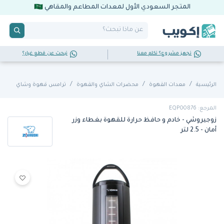
المتجر السعودي الأول لمعدات المطاعم والمقاهي
تجهز مشروع؟ تكلم معنا
تبحث عن قطع غيار؟
الرئيسية
معدات القهوة
محضرات الشاي والقهوة
ترامس قهوة وشاي
المرجع: EQP00876
زوجيروشي - خادم و حافظ حرارة للقهوة بغطاء وزر
أمان - 2.5 لتر