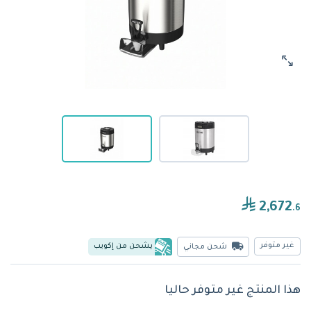
2,672
.6
غير متوفر
يشحن من إكويب
شحن مجاني
هذا المنتج غير متوفر حاليا