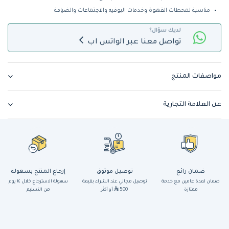
مناسبة لمحطات القهوة وخدمات البوفيه والاجتماعات والضيافة
لديك سؤال؟
تواصل معنا عبر الواتس اب
مواصفات المنتج
عن العلامة التجارية
ضمان رائع
توصيل موثوق
إرجاع المنتج بسهولة
ضمان لمدة عامين مع خدمة
توصيل مجاني عند الشراء بقيمة
سهولة الاسترجاع خلال ١٤ يوم
ممتازة
500
أو أكثر
من التسليم