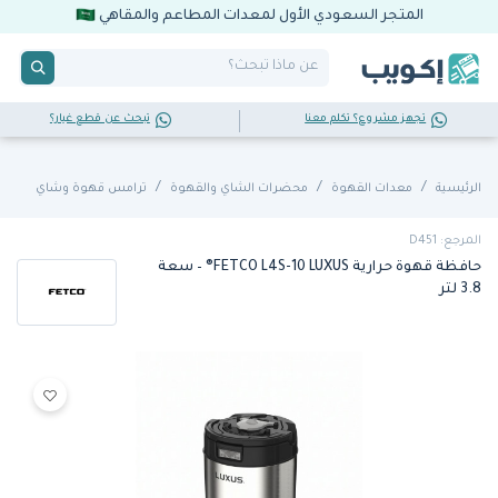
المتجر السعودي الأول لمعدات المطاعم والمقاهي
تجهز مشروع؟ تكلم معنا
تبحث عن قطع غيار؟
الرئيسية
معدات القهوة
محضرات الشاي والقهوة
ترامس قهوة وشاي
المرجع: D451
حافظة قهوة حرارية FETCO L4S-10 LUXUS® – سعة
3.8 لتر