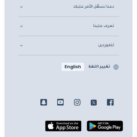
دعنا نسهّل الأمر عليك
تعرف علينا
للموردين
English
تغيير اللغة