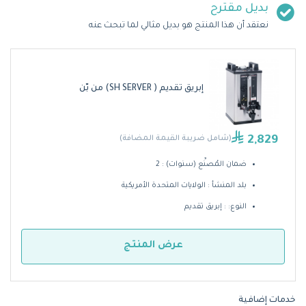
بديل مقترح
نعتقد أن هذا المنتج هو بديل مثالي لما تبحث عنه
إبريق تقديم ( SH SERVER) من بّن
2,829
(شامل ضريبة القيمة المضافة)
ضمان المُصنِّع (سنوات) : 2
بلد المنشأ : الولايات المتحدة الأمريكية
النوع: : إبريق تقديم
عرض المنتج
خدمات إضافية