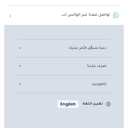
تواصل معنا عبر الواتس اب
دعنا نسهّل الأمر عليك
تعرف علينا
للموردين
English
تغيير اللغة