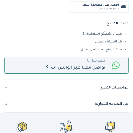
احصل على مطابقة سعر
+ %5 رصيد في المتجر
وصف المنتج
ضمان المُصنِّع (سنوات) : 2
بلد المنشأ : الصين
مادة الصنع : ستانلس ستيل
لديك سؤال؟
تواصل معنا عبر الواتس اب
مواصفات المنتج
عن العلامة التجارية