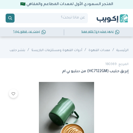
المتجر السعودي الأول لمعدات المطاعم والمقاهي
تجهز مشروع؟ تكلم معنا
تبحث عن قطع غيار؟
الرئيسية
معدات القهوة
أدوات القهوة ومستلزمات الباريستا
بتشر حليب
المرجع: 180369
إبريق حليب (HC7122GM) من دبليو بي ام