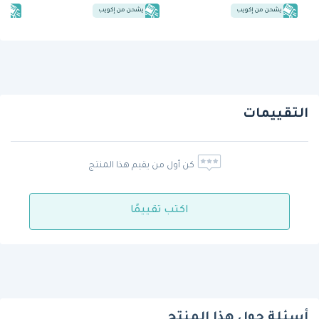
يشحن من إكويب
يشحن من إكويب
يش
التقييمات
كن أول من يقيم هذا المنتج
اكتب تقييمًا
أسئلة حول هذا المنتج