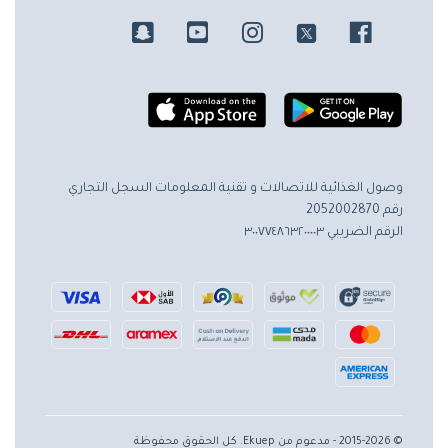
وصول الغذائية للاتصالات و تقنية المعلومات
السجل التجاري
رقم 2052002870
الرقم الضريبي ٣٠٠٧٧٤٨٦٣٢٠٠٠٠٣
© 2015-2026 - مدعوم من Ekuep. كل الحقوق محفوظة