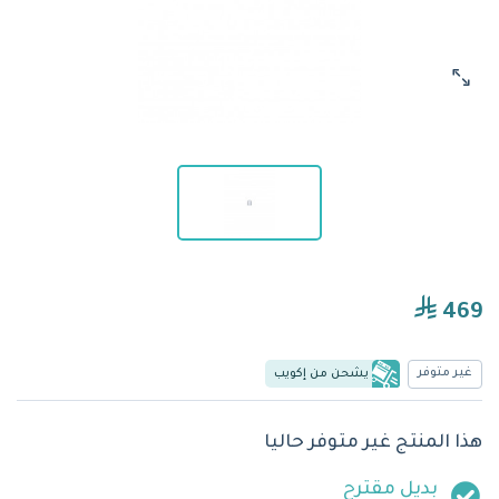
469
غير متوفر
يشحن من إكويب
هذا المنتج غير متوفر حاليا
بديل مقترح