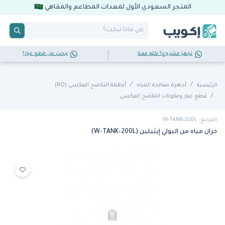
المتجر السعودي الأول لمعدات المطاعم والمقاهي
تجهز مشروع؟ تكلم معنا
تبحث عن قطع غيار؟
الرئيسية
أجهزة معالجة المياه
أنظمة التناضح العكسي (RO)
قطع غيار ومكونات التناضح العكسي
المرجع: W-TANK-200L
خزان مياه من البولي إيثيلين (W-TANK-200L)