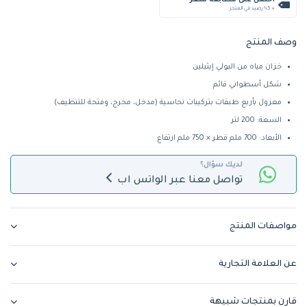
احصل على مطابقة سعر
+ %5 رصيد في المتجر
وصف المنتج
خزان مياه من البولي إيثيلين
شكل أسطواني قائم
معزول بأربع طبقات بتركيبات نحاسية (مدخل، مخرج، وفتحة للتنظيف)
السعة: 200 لتر
الأبعاد: 700 ملم قطر × 750 ملم ارتفاع
لديك سؤال؟
تواصل معنا عبر الواتس اب
مواصفات المنتج
عن العلامة التجارية
قارن بمنتجات شبيهة