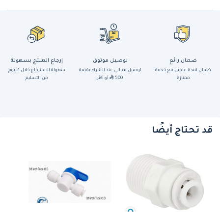
ضمان رائع
توصيل موثوق
إرجاع المنتج بسهولة
ضمان لمدة عامين مع خدمة
توصيل مجاني عند الشراء بقيمة
سهولة الاسترجاع خلال ١٤ يوم
ممتازة
500
أو أكثر
من التسليم
قد تحتاج أيضًا