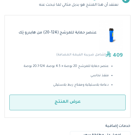
نعتقد أن هذا المنتج هو بديل مثالي لما تبحث عنه
عنصر حماية للمرشح (124-20) من هايدرو تِك
409
(شامل ضريبة القيمة المضافة)
عنصر حماية للمرشح 20 بوصة × 4.5 بوصة، 124-20،1 بوصة
منفذ نحاسي
دعامة بلاستيكية ومفتاح ربط بلاستيكي
عرض المنتج
خدمات إضافية