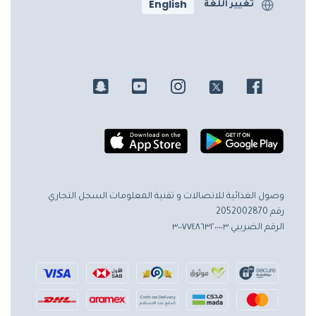
English
تغيير اللغة
وصول الغذائية للاتصالات و تقنية المعلومات
السجل التجاري
رقم 2052002870
الرقم الضريبي ٣٠٠٧٧٤٨٦٣٢٠٠٠٠٣