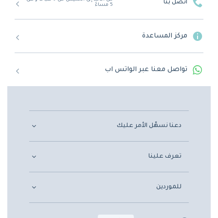
اتصل بنا
5 مساءً
مركز المساعدة
تواصل معنا عبر الواتس اب
دعنا نسهّل الأمر عليك
تعرف علينا
للموردين