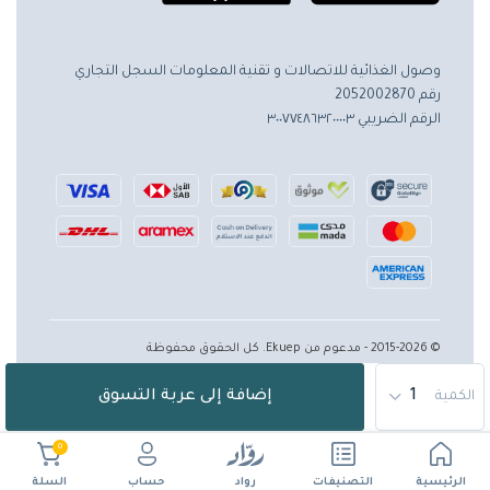
وصول الغذائية للاتصالات و تقنية المعلومات
السجل التجاري
رقم 2052002870
الرقم الضريبي ٣٠٠٧٧٤٨٦٣٢٠٠٠٠٣
© 2015-2026 - مدعوم من Ekuep. كل الحقوق محفوظة
إضافة إلى عربة التسوق
الكمية
0
الرئيسية
حساب
التصنيفات
رواد
السلة