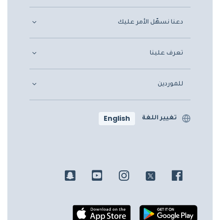
دعنا نسهّل الأمر عليك
تعرف علينا
للموردين
English
تغيير اللغة