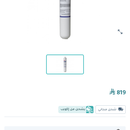
819
يشحن من إكويب
شحن مجاني