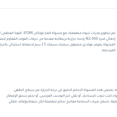
قم بتطوير قدرات شواء مطعمك مع 
المشواة بموقد فولاذي مصقول سميك بسمك 2.5 سم لاح
المزدحمة.
، تضمن هذه المشواة التحكم الدقيق في درجة الحرارة عبر سطح الطهي،
جة فهرنهايت. سواء كنت تذوب كيساديلا، أو تقلي خبز التوست الفرنسي، أو تحمر سجق الإفطار،
ختلفة. تشمل ميزات السلامة مفاتيح تحكم منفصلة لكل شعلة وإيقاف تلقائي