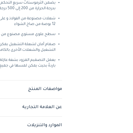
يضمن الثرموستاتُ سريع التحكم ال
بدرجة الحرارة من 200 إلى 500 درجة فهرنهايت
12 بوصة من صاج الشواء
سطح علوي مستوي مصنوع من الفولاذ بسمك 1 ب
صمام أمان لشعلة التشغيل يمكن 
التشغيل والشعلات الأخرى بالكامل
يعمل التصميم المزود بشفة عازلة ل
باردةً بحيث يمكن لمسها في جميع 
مواصفات المنتج
عن العلامة التجارية
الموارد والتنزيلات