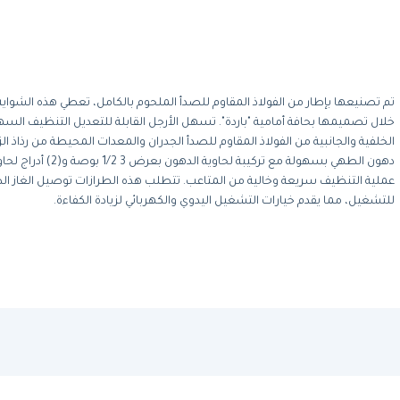
تم تصنيعها بإطار من الفولاذ المقاوم للصدأ الملحوم بالكامل، تعطي هذه الشواية
خلال تصميمها بحافة أمامية "باردة". تسهل الأرجل القابلة للتعديل التنظيف السهل
الخلفية والجانبية من الفولاذ المقاوم للصدأ الجدران والمعدات المحيطة من رذاذ ا
للتشغيل، مما يقدم خيارات التشغيل اليدوي والكهربائي لزيادة الكفاءة.