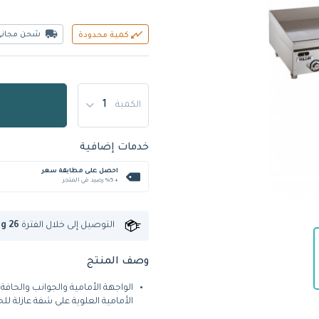
شحن مجاني
كمية محدودة
الكمية
خدمات إضافية
احصل على مطابقة سعر
+ %5 رصيد في المتجر
التوصيل إلى
خلال الفترة
ug 26
وصف المنتج
الواجهة الأمامية والجوانب والحافة
الأمامية العلوية على شفة عازلة لل