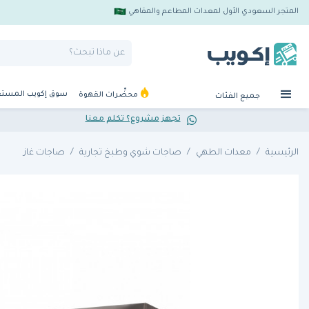
المتجر السعودي الأول لمعدات المطاعم والمقاهي
سوق إكويب المست
محضِّرات القهوة
جميع الفئات
تجهز مشروع؟ تكلم معنا
الرئيسية
معدات الطهي
صاجات شوي وطبخ تجارية
صاجات غاز