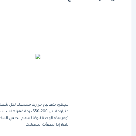
مجهزة بمفاتيح حرارية مستقلة لكل شعلة
متراوحة بين 200-550 در
توفر هذه الوحدة تنوعًا لمهام الطهي الم
للغاز إذا انطفأت الشعلات.