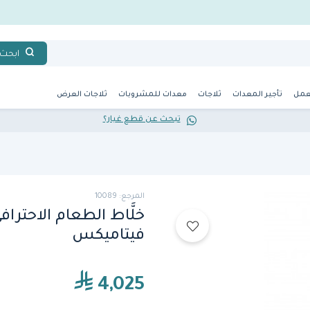
ابحث
عمل
تأجير المعدات
ثلاجات
معدات للمشروبات
ثلاجات العرض
تبحث عن قطع غيار؟
المرجع: 10089
فيتاميكس
4,025