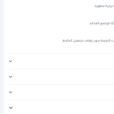
يًا للوضع المحايد
الثخينة بدون إيقاف تشغيل الخلاط