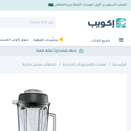
المتجر السعودي الأول لمعدات المطاعم والمقاهي
سوق إكويب المست
محضِّرات القهوة
جميع الفئات
تجهز مشروع؟ تكلم معنا
الرئيسية
معدات المشروبات التجارية
خلاطات عصير تجارية