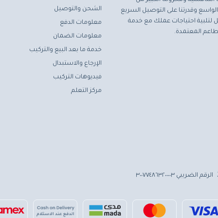
الشحن والتوصيل
لواسع وقدرتنا على التوصيل السريع
مثل لتلبية احتياجات عملك مع خدمة
معلومات الدفع
اعم المعتمدة.
معلومات الضمان
خدمة ما بعد البيع والتركيب
الإرجاع والاستبدال
فيديوهات التركيب
مركز التعلم
الرقم الضريبي ٣٠٠٧٧٤٨٦٣٢٠٠٠٠٣