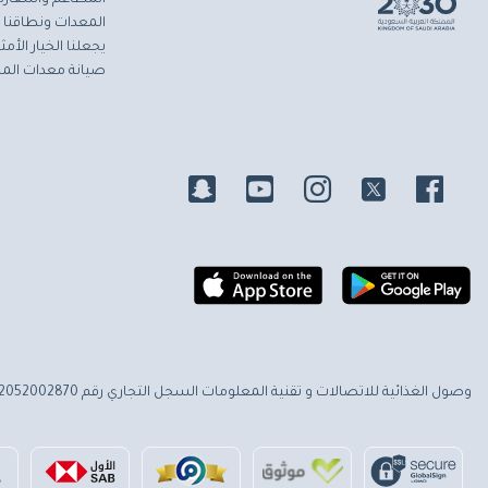
المعدات ونطاقنا ا
يجعلنا الخيار الأ
صيانة معدات المط
وصول الغذائية للاتصالات و تقنية المعلومات
السجل التجاري رقم 2052002870