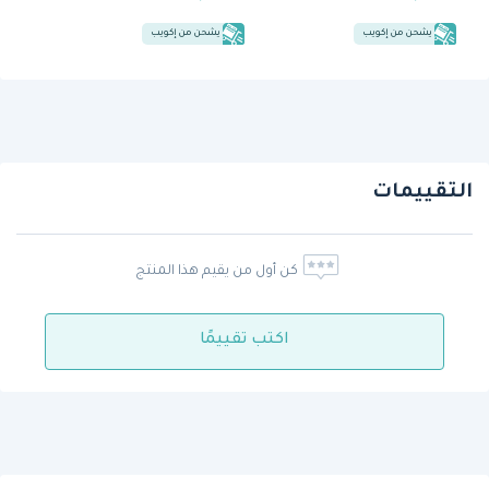
يشحن من إكويب
يشحن من إكويب
التقييمات
كن أول من يقيم هذا المنتج
اكتب تقييمًا