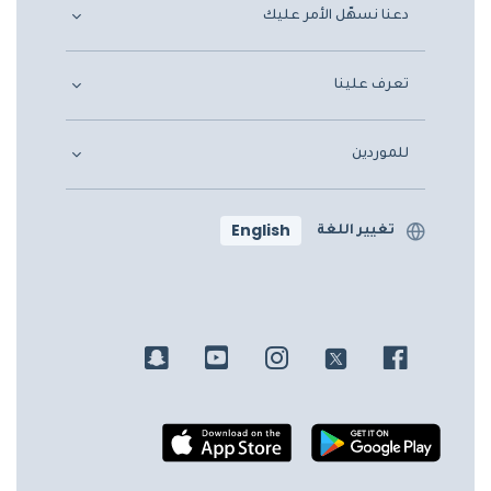
دعنا نسهّل الأمر عليك
تعرف علينا
للموردين
English
تغيير اللغة