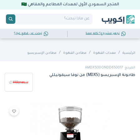
المتجر السعودي الأول لمعدات المطاعم والمقاهي
تجهز مشروع؟ تكلم معنا
تبحث عن قطع غيار؟
الرئيسية
معدات القهوة
مطاحن القهوة
مطاحن الإسبريسو
المرجع: AMDXS00ONDD650017
طاحونة الإسبريسو (MDXS) من نوفا سيمونيللي