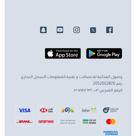
وصول الغذائية للاتصالات و تقنية المعلومات
السجل التجاري
رقم 2052002870
الرقم الضريبي ٣٠٠٧٧٤٨٦٣٢٠٠٠٠٣