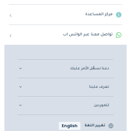
مركز المساعدة
تواصل معنا عبر الواتس اب
دعنا نسهّل الأمر عليك
تعرف علينا
للموردين
English
تغيير اللغة