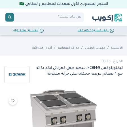
المتجر السعودي الأول لمعدات المطاعم والمقاهي
تجهز مشروع؟ تكلم معنا
تبحث عن قطع غيار؟
الرئيسية
معدات الطهي
مواقد المطاعم
أفران كهربائية
المرجع: TEC158
تيكنوينوكس PC8FE9، سطح طهي كهربائي قائم بذاته
مع 4 صفائح مربعة محكمة على خزانة مفتوحة