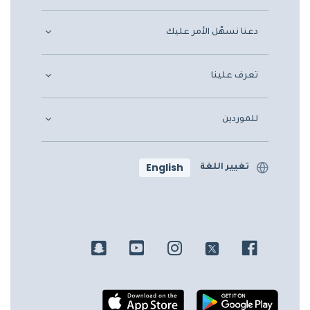
دعنا نسهّل الأمر عليك
تعرف علينا
للموردين
English
تغيير اللغة