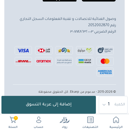
وصول الغذائية للاتصالات و تقنية المعلومات
السجل التجاري
رقم 2052002870
الرقم الضريبي ٣٠٠٧٧٤٨٦٣٢٠٠٠٠٣
© 2015-2026 - مدعوم من Ekuep. كل الحقوق محفوظة
إضافة إلى عربة التسوق
الكمية
0
الرئيسية
حساب
التصنيفات
رواد
السلة