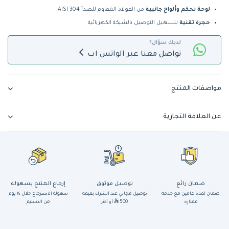
لوحة تحكم وألواح جانبية
من الفولاذ المقاوم للصدأ AISI 304
حجرة تقنية
لتسهيل التوصيل بالشبكة الكهربائية
لديك سؤال؟
تواصل معنا عبر الواتس اب
مواصفات المنتج
عن العلامة التجارية
ضمان رائع
توصيل موثوق
إرجاع المنتج بسهولة
ضمان لمدة عامين مع خدمة
توصيل مجاني عند الشراء بقيمة
سهولة الاسترجاع خلال ١٤ يوم
ممتازة
500
أو أكثر
من التسليم