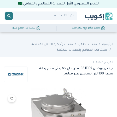
المتجر السعودي الأول لمعدات المطاعم والمقاهي
تجهز مشروع؟ تكلم معنا
تبحث عن قطع غيار؟
الرئيسية
معدات الطهي
معدات وأجهزة الطهي المختصة
مستلزمات المطاعم والمعدات المختصة
المرجع: TEC027
تيكنوينوكس P81FIE9، قدر غلي كهربائي قائم بذاته
سعة 100 لتر، تسخين غير مباشر