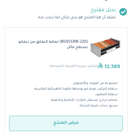
بديل مقترح
نعتقد أن هذا المنتج هو بديل مثالي لما تبحث عنه
(8045SXW‐220) لفافة النقانق من نيمكو
بسطح مائل
12,389
(شامل ضريبة القيمة المضافة)
-مصنوعة من الفولاذ والألمنيوم
.
-
سهلة التركيب فقط قم بوصلها بالقوة الكهربائية المناسبة
.
-سهلة التنظيف
.
-بتحكم حراري مستقل للبكرات الأمامية والخلفية.
-
بسبع درجات ضبط للحرارة.
عرض المنتج