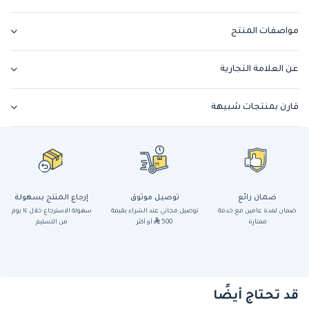
مواصفات المنتج
عن العلامة التجارية
قارن بمنتجات شبيهة
ضمان رائع
توصيل موثوق
إرجاع المنتج بسهولة
ضمان لمدة عامين مع خدمة
توصيل مجاني عند الشراء بقيمة
سهولة الاسترجاع خلال ١٤ يوم
ممتازة
500
أو أكثر
من التسليم
قد تحتاج أيضًا