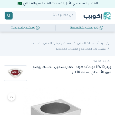
المتجر السعودي الأول لمعدات المطاعم والمقاهي
تجهز مشروع؟ تكلم معنا
تبحث عن قطع غيار؟
الرئيسية
معدات الطهي
معدات وأجهزة الطهي المختصة
مستلزمات المطاعم والمعدات المختصة
المرجع: HW-10
ويلز HW10 كوك آند هولد - جهاز تسخين الحساء يُوضع
فوق الأسطح بسعة 10 لتر