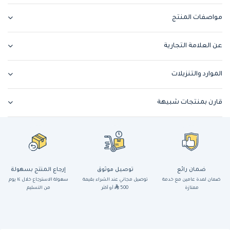
مواصفات المنتج
عن العلامة التجارية
الموارد والتنزيلات
قارن بمنتجات شبيهة
ضمان رائع
توصيل موثوق
إرجاع المنتج بسهولة
ضمان لمدة عامين مع خدمة
توصيل مجاني عند الشراء بقيمة
سهولة الاسترجاع خلال ١٤ يوم
ممتازة
500
أو أكثر
من التسليم