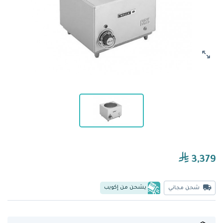
3,379
يشحن من إكويب
شحن مجاني