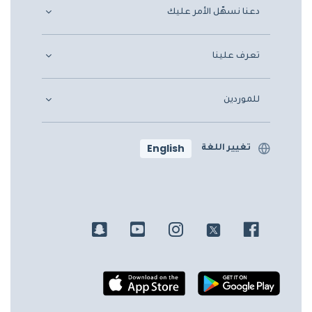
دعنا نسهّل الأمر عليك
تعرف علينا
للموردين
English
تغيير اللغة