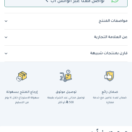
تواصل معنا عبر الواتس اب
مواصفات المنتج
عن العلامة التجارية
قارن بمنتجات شبيهة
ضمان رائع
توصيل موثوق
إرجاع المنتج بسهولة
ضمان لمدة عامين مع خدمة
توصيل مجاني عند الشراء بقيمة
سهولة الاسترجاع خلال ١٤ يوم
ممتازة
500
أو أكثر
من التسليم