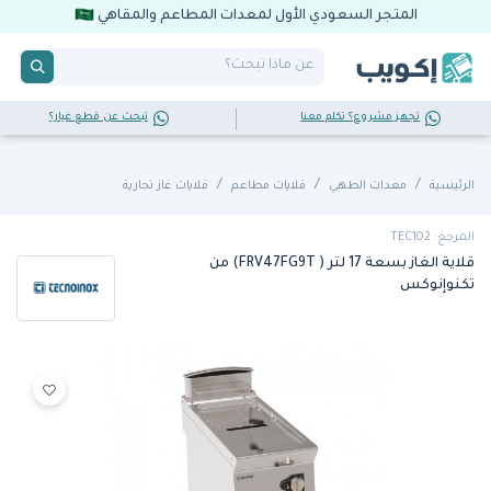
المتجر السعودي الأول لمعدات المطاعم والمقاهي
تجهز مشروع؟ تكلم معنا
تبحث عن قطع غيار؟
الرئيسية
معدات الطهي
قلايات مطاعم
قلايات غاز تجارية
المرجع: TEC102
قلاية الغاز بسعة 17 لتر ( FRV47FG9T) من
تكنوإنوكس