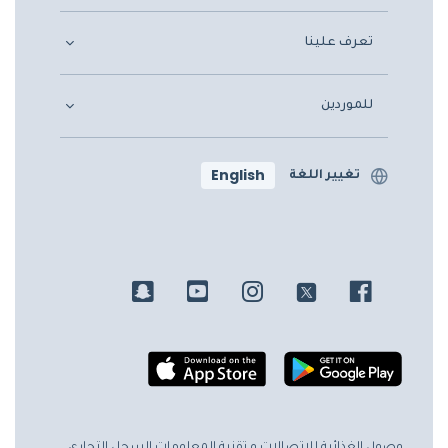
تعرف علينا
للموردين
English
تغيير اللغة