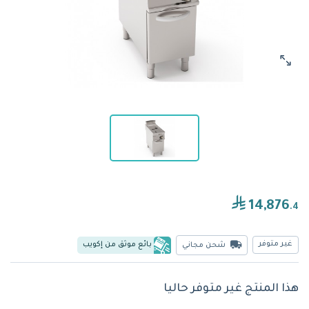
14,876
.4
غير متوفر
بائع موثق من إكويب
شحن مجاني
هذا المنتج غير متوفر حاليا