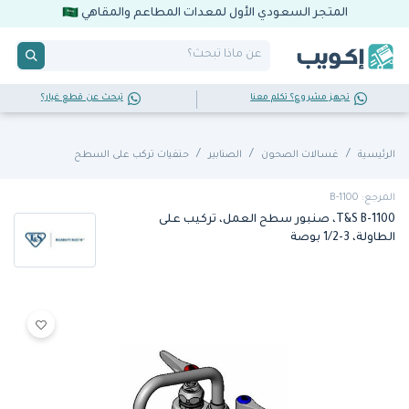
المتجر السعودي الأول لمعدات المطاعم والمقاهي
تجهز مشروع؟ تكلم معنا
تبحث عن قطع غيار؟
الرئيسية
غسـالات الصحون
الصنابير
حنفيات تركب على السطح
المرجع: B-1100
T&S B-1100، صنبور سطح العمل، تركيب على
الطاولة، 3-1/2 بوصة