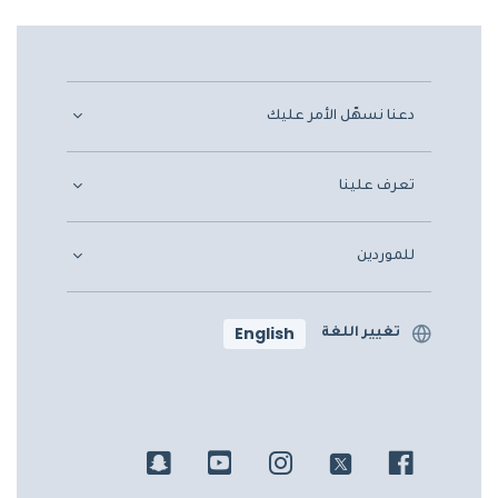
دعنا نسهّل الأمر عليك
تعرف علينا
للموردين
English
تغيير اللغة