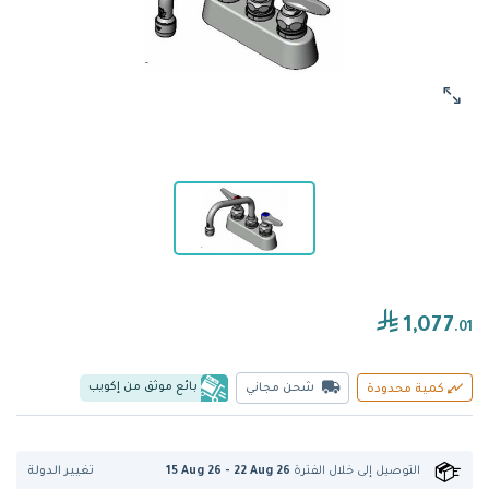
1,077
.01
بائع موثق من إكويب
شحن مجاني
كمية محدودة
تغيير الدولة
التوصيل إلى
خلال الفترة
15 Aug 26 - 22 Aug 26