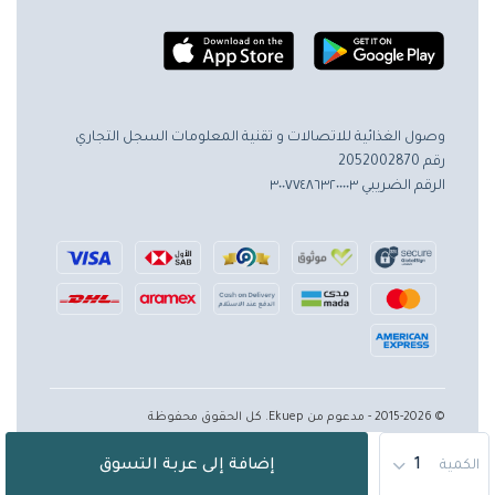
وصول الغذائية للاتصالات و تقنية المعلومات
السجل التجاري
رقم 2052002870
الرقم الضريبي ٣٠٠٧٧٤٨٦٣٢٠٠٠٠٣
© 2015-2026 - مدعوم من Ekuep. كل الحقوق محفوظة
إضافة إلى عربة التسوق
الكمية