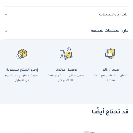
الموارد والتنزيلات
قارن بمنتجات شبيهة
ضمان رائع
توصيل موثوق
إرجاع المنتج بسهولة
ضمان لمدة عامين مع خدمة
توصيل مجاني عند الشراء بقيمة
سهولة الاسترجاع خلال ١٤ يوم
ممتازة
500
أو أكثر
من التسليم
قد تحتاج أيضًا