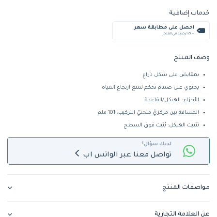
خدمات إضافية
احصل على مطابقة سعر
+ %5 رصيد في المتجر
وصف المنتج
بمقابض على شكل ذراع
يحتوي على صمام تحكم لمنع ارتجاع المياه
الأجزاء: الهيكل/القاعدة
المسافة بين مركزيّ فتحتيِّ التركيب: 101 ملم
تثبيت الهيكل: يُثبت فوق السطح
لديك سؤال؟
تواصل معنا عبر الواتس اب
مواصفات المنتج
عن العلامة التجارية