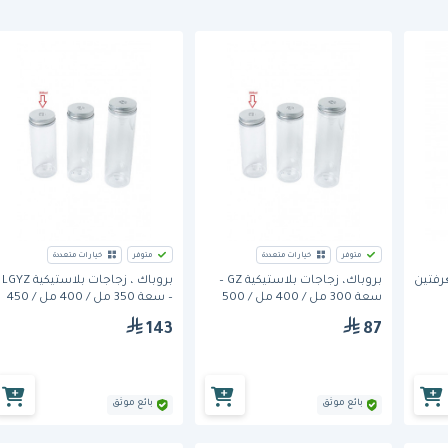
متوفر
خيارات متعددة
متوفر
خيارات متعددة
رفتين
بروباك، زجاجات بلاستيكية GZ –
بروباك ، زجاجات بلاستيكية LGYZ
سعة 300 مل / 400 مل / 500
– سعة 350 مل / 400 مل / 450
مل، 100 قطعة
مل، 100 قطعة
143
87
بائع موثق
بائع موثق