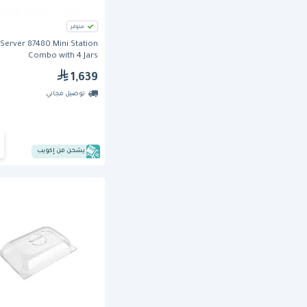
متوفر
Server 87480 Mini Station
Combo with 4 Jars
1,639
توصيل مجاني
يشحن من إكويب