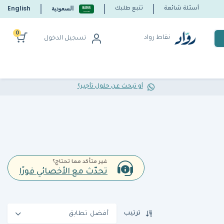
السعودية
English
أسئلة شائعة
تتبع طلبك
0
نقاط رواد
تسجيل الدخول
أو تبحث عن حلول تأجير؟
غير متأكد مما تحتاج؟
تحدّث مع الأخصائي فورًا
ترتيب
أفضل تطابق