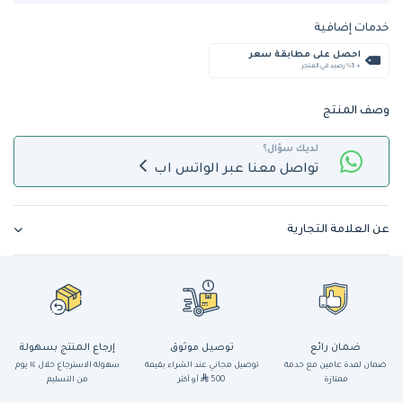
خدمات إضافية
احصل على مطابقة سعر
+ %5 رصيد في المتجر
وصف المنتج
لديك سؤال؟
تواصل معنا عبر الواتس اب
عن العلامة التجارية
ضمان رائع
توصيل موثوق
إرجاع المنتج بسهولة
ضمان لمدة عامين مع خدمة
توصيل مجاني عند الشراء بقيمة
سهولة الاسترجاع خلال ١٤ يوم
ممتازة
500
أو أكثر
من التسليم