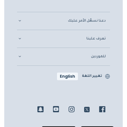
دعنا نسهّل الأمر عليك
تعرف علينا
للموردين
English
تغيير اللغة