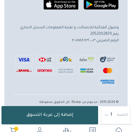
وصول الغذائية للاتصالات و تقنية المعلومات
السجل التجاري
رقم 2052002870
الرقم الضريبي ٣٠٠٧٧٤٨٦٣٢٠٠٠٠٣
© 2015-2026 - مدعوم من Ekuep. كل الحقوق محفوظة
إضافة إلى عربة التسوق
الكمية
0