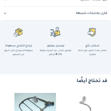
قارن بمنتجات شبيهة
ضمان رائع
توصيل موثوق
إرجاع المنتج بسهولة
ضمان لمدة عامين مع خدمة
توصيل مجاني عند الشراء بقيمة
سهولة الاسترجاع خلال ١٤ يوم
ممتازة
500
أو أكثر
من التسليم
قد تحتاج أيضًا