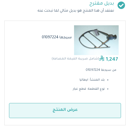
بديل مقترح
نعتقد أن هذا المنتج هو بديل مثالي لما تبحث عنه
سيجما 01097224
1,247
(شامل ضريبة القيمة المضافة)
من سيجما 01097224
بلد المنشأ: ايطاليا
نوع القطعة: قطع غيار
عرض المنتج