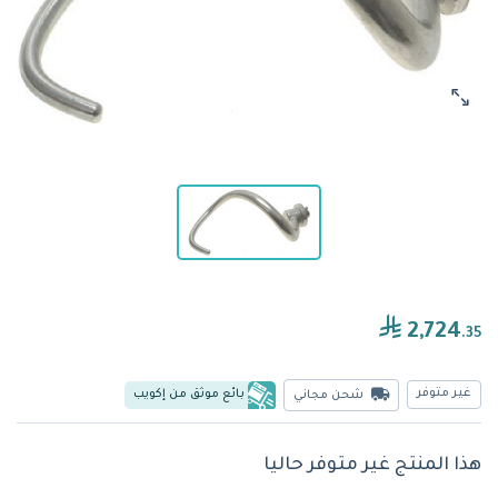
2,724
.35
غير متوفر
بائع موثق من إكويب
شحن مجاني
هذا المنتج غير متوفر حاليا