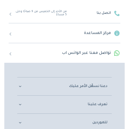
من الأحد إلى الخميس من 9 صباحًا وحتى
اتصل بنا
5 مساءً
مركز المساعدة
تواصل معنا عبر الواتس اب
دعنا نسهّل الأمر عليك
تعرف علينا
للموردين