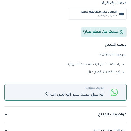
خدمات إضافية
احصل على مطابقة سعر
+ %5 رصيد في المتجر
تبحث عن قطع غيار؟
وصف المنتج
سيجما 01101246-2
بلد المنشأ: الولايات المتحدة الامريكية
نوع القطعة: قطع غيار
لديك سؤال؟
تواصل معنا عبر الواتس اب
مواصفات المنتج
عن العلامة التجارية