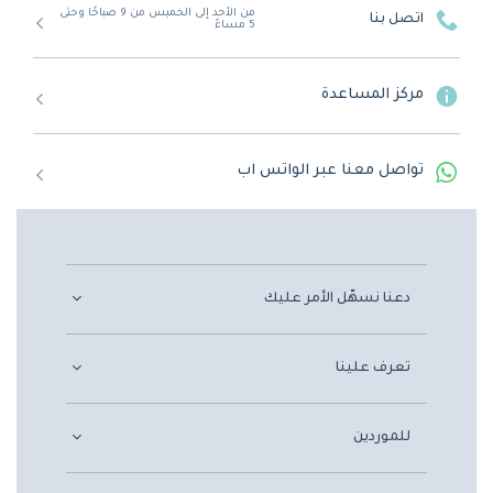
من الأحد إلى الخميس من 9 صباحًا وحتى
اتصل بنا
5 مساءً
مركز المساعدة
تواصل معنا عبر الواتس اب
دعنا نسهّل الأمر عليك
تعرف علينا
للموردين