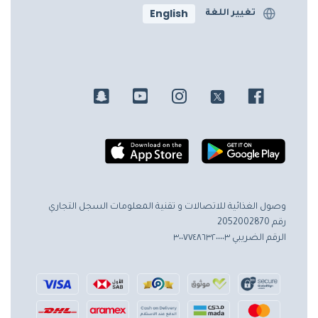
English
تغيير اللغة
وصول الغذائية للاتصالات و تقنية المعلومات
السجل التجاري
رقم 2052002870
الرقم الضريبي ٣٠٠٧٧٤٨٦٣٢٠٠٠٠٣