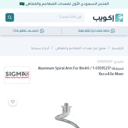
المتجر السعودي الأول لمعدات المطاعم والمقاهي
تجهز مشروع؟ تكلم معنا
تبحث عن قطع غيار؟
الرئيسية
قطع غيار معدات المطاعم والمقاهي
أجزاء سيجما
المرجع: 01095217-1
سيجما 01095217-1 Aluminum Spiral Arm For Bm40 /
Xeco40e Mixer