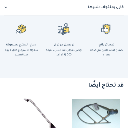
قارن بمنتجات شبيهة
ضمان رائع
توصيل موثوق
إرجاع المنتج بسهولة
ضمان لمدة عامين مع خدمة
توصيل مجاني عند الشراء بقيمة
سهولة الاسترجاع خلال ١٤ يوم
ممتازة
500
أو أكثر
من التسليم
قد تحتاج أيضًا