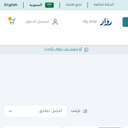
السعودية
English
أسئلة شائعة
تتبع طلبك
0
نقاط رواد
تسجيل الدخول
أو تبحث عن حلول تأجير؟
ترتيب
أفضل تطابق