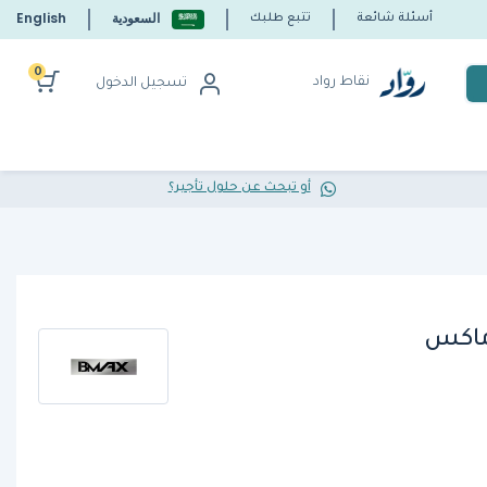
السعودية
English
أسئلة شائعة
تتبع طلبك
0
نقاط رواد
تسجيل الدخول
أو تبحث عن حلول تأجير؟