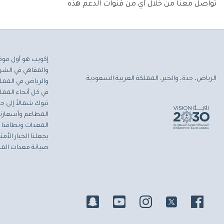
تواصل معنا من خلال أي من قنوات الدعم هذه
إكويب هو أول موق
والمقاهي في الشرق
الرياض، جدة، والخبر، المملكة العربية السعودية
والرياض في المملك
في كل أنحاء المملك
تبوك شمالاً إلى جاز
المطاعم وأسعارنا 
المعدات ونطاقنا ا
يجعلنا الخيار الأ
صيانة معدات المط