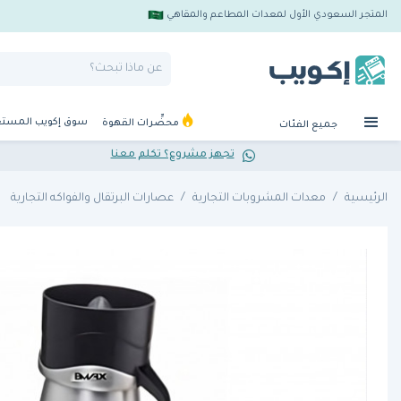
المتجر السعودي الأول لمعدات المطاعم والمقاهي
سوق إكويب المست
محضِّرات القهوة
جميع الفئات
تجهز مشروع؟ تكلم معنا
الرئيسية
معدات المشروبات التجارية
عصارات البرتقال والفواكه التجارية