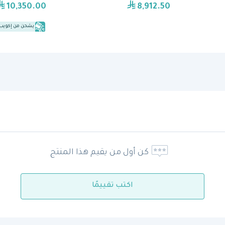
10,350.00
8,912.50
يشحن من إكويب
كن أول من يقيم هذا المنتج
اكتب تقييمًا