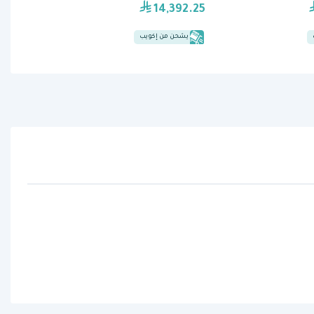
14,392.25
يشحن من إكويب