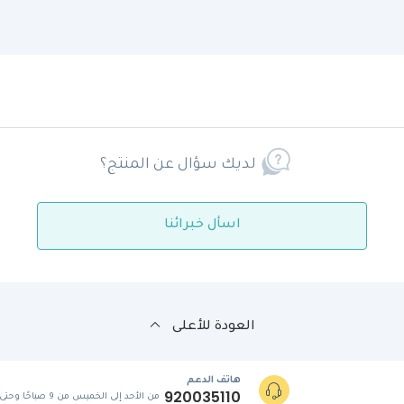
لديك سؤال عن المنتج؟
اسأل خبرائنا
العودة للأعلى
هاتف الدعم
920035110
من الأحد إلى الخميس من 9 صباحًا وحتى 5 مساءً