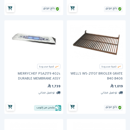
بائع موثق
بائع موثق
كمية محدودة
كمية محدودة
MERRYCHEF PSA2179 402s
WELLS WS-21707 BRIOLER GRATE
DURABLE MEMBRANE ASSY
B40 B406
1,739
1,019
توصيل مجاني
توصيل مجاني
بائع موثق
يشحن من إكويب