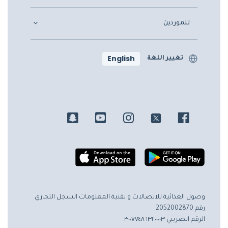
للموردين
English
تغيير اللغة
وصول الغذائية للاتصالات و تقنية المعلومات
السجل التجاري
رقم 2052002870
الرقم الضريبي ٣٠٠٧٧٤٨٦٣٢٠٠٠٠٣