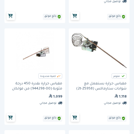
توصيل مجاني
بائع موثق
بائع موثق
متوفر
كمية محدودة
مقياس حرارة يستعمل مع
مقياس حرارة بقدرة 450 درجة
شوايات ستارماكس (2t-Z5958)
مئوية (00-944298) من فولكان
1,099
1,118
توصيل مجاني
توصيل مجاني
بائع موثق
بائع موثق