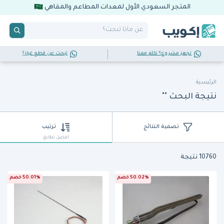
المتجر السعودي الأول لمعدات المطاعم والمقاهي
تجهز مشروع؟ تكلم معنا
تبحث عن قطع غيار؟
الرئيسية
نتيجة البحث ""
تصفية النتائج
ترتيب
أفضل تطابق
10760 نتيجة
50.02% خصم
50.01% خصم