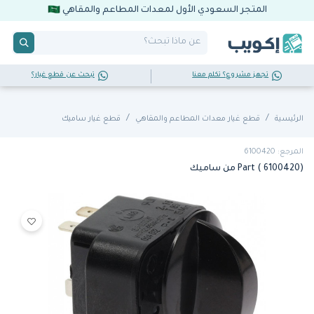
المتجر السعودي الأول لمعدات المطاعم والمقاهي
تجهز مشروع؟ تكلم معنا
تبحث عن قطع غيار؟
الرئيسية
قطع غيار معدات المطاعم والمقاهي
قطع غيار ساميك
المرجع: 6100420
Part ( 6100420) من ساميك