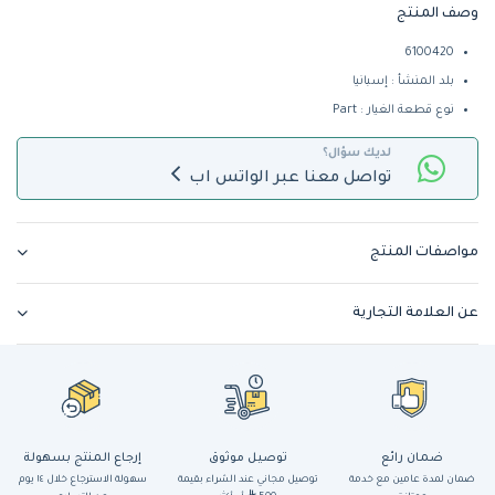
وصف المنتج
6100420
بلد المنشأ : إسبانيا
نوع قطعة الغيار : Part
لديك سؤال؟
تواصل معنا عبر الواتس اب
مواصفات المنتج
عن العلامة التجارية
ضمان رائع
توصيل موثوق
إرجاع المنتج بسهولة
ضمان لمدة عامين مع خدمة
توصيل مجاني عند الشراء بقيمة
سهولة الاسترجاع خلال ١٤ يوم