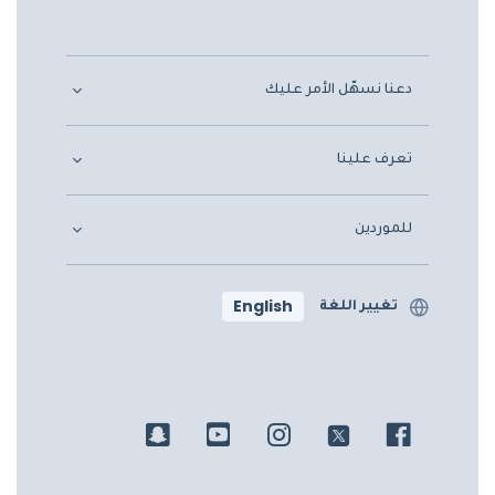
دعنا نسهّل الأمر عليك
تعرف علينا
للموردين
English
تغيير اللغة