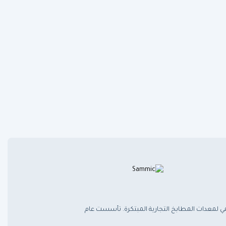
 لمعدات المطابخ التجارية المبتكرة. تأسست عام