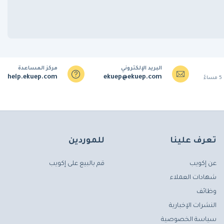
البريد الإلكتروني
مركز المساعدة
help.ekuep.com
ekuep@ekuep.com
تعرف علينا
للموردين
عن إكويب
قم بالبيع على إكويب
شهادات العملاء
وظائف
النشرات الإخبارية
سياسة الخصوصية