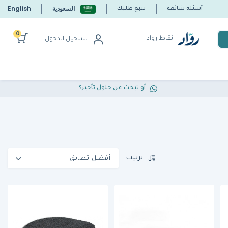
السعودية
English
أسئلة شائعة
تتبع طلبك
0
نقاط رواد
تسجيل الدخول
أو تبحث عن حلول تأجير؟
ترتيب
أفضل تطابق