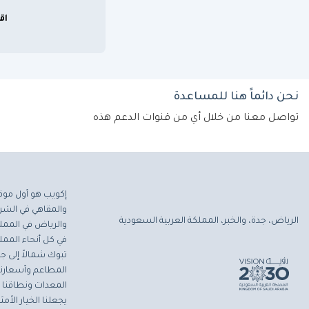
اق
نحن دائماً هنا للمساعدة
تواصل معنا من خلال أي من قنوات الدعم هذه
إكويب هو أول موق
والمقاهي في الشرق
الرياض، جدة، والخبر، المملكة العربية السعودية
والرياض في المملك
في كل أنحاء المملك
تبوك شمالاً إلى جاز
المطاعم وأسعارنا 
المعدات ونطاقنا ا
يجعلنا الخيار الأ