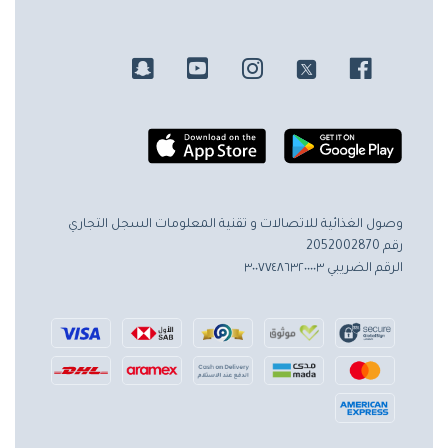
وصول الغذائية للاتصالات و تقنية المعلومات
السجل التجاري
رقم 2052002870
الرقم الضريبي ٣٠٠٧٧٤٨٦٣٢٠٠٠٠٣