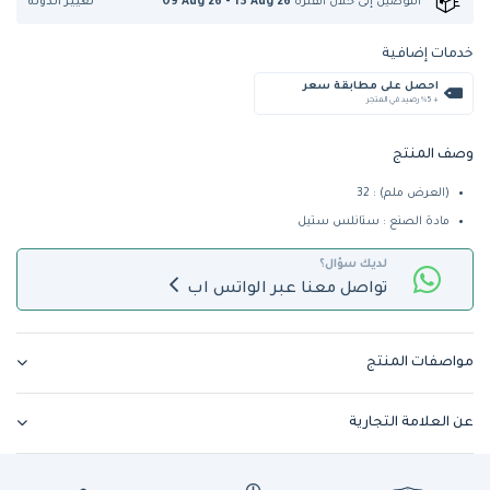
تغيير الدولة
التوصيل إلى
خلال الفترة
09 Aug 26 - 13 Aug 26
خدمات إضافية
احصل على مطابقة سعر
+ %5 رصيد في المتجر
وصف المنتج
(العرض ملم) : 32
مادة الصنع : ستانلس ستيل
لديك سؤال؟
تواصل معنا عبر الواتس اب
مواصفات المنتج
عن العلامة التجارية