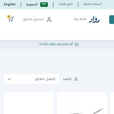
السعودية
English
أسئلة شائعة
تتبع طلبك
0
نقاط رواد
تسجيل الدخول
أو تبحث عن حلول تأجير؟
ترتيب
أفضل تطابق