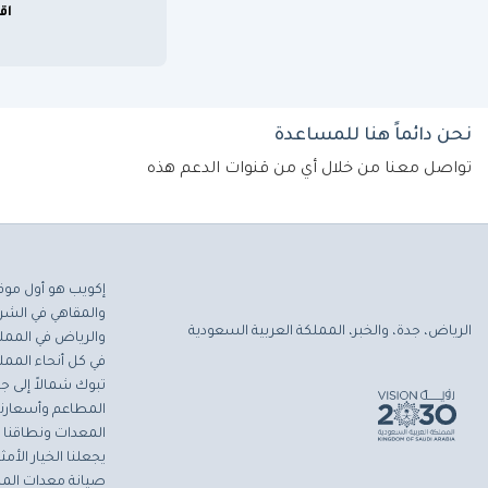
اق
نحن دائماً هنا للمساعدة
تواصل معنا من خلال أي من قنوات الدعم هذه
إكويب هو أول موق
والمقاهي في الشرق
الرياض، جدة، والخبر، المملكة العربية السعودية
والرياض في المملك
في كل أنحاء المملك
تبوك شمالاً إلى جاز
المطاعم وأسعارنا 
المعدات ونطاقنا ا
يجعلنا الخيار الأ
صيانة معدات المط