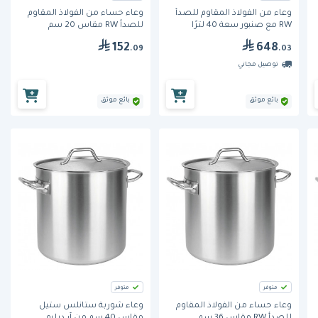
وعاء من الفولاذ المقاوم للصدأ
وعاء حساء من الفولاذ المقاوم
RW مع صنبور سعة 40 لترًا
للصدأ RW مقاس 20 سم
152
648
.09
.03
توصيل مجاني
بائع موثق
بائع موثق
متوفر
متوفر
وعاء حساء من الفولاذ المقاوم
وعاء شوربة ستانلس ستيل