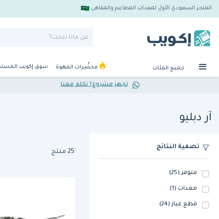
المتجر السعودي الأول لمعدات المطاعم والمقاهي
سوق إكويب المست
محضِّرات القهوة
جميع الفئات
تجهز مشروع؟ تكلم معنا
آر دبليو
تصفية النتائج
25 منتج
متوفر
(25)
معدات
(1)
قطع غيار
(24)