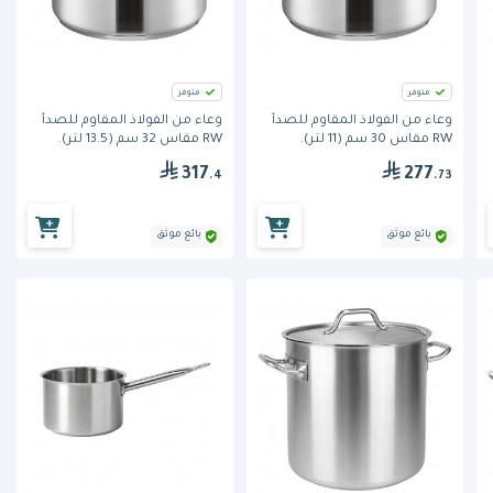
متوفر
متوفر
وعاء من الفولاذ المقاوم للصدأ
وعاء من الفولاذ المقاوم للصدأ
RW مقاس 30 سم (11 لتر).
RW مقاس 32 سم (13.5 لتر).
317
277
.4
.73
بائع موثق
بائع موثق