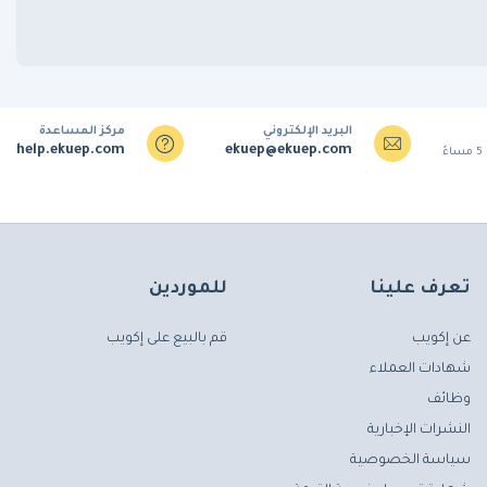
البريد الإلكتروني
مركز المساعدة
help.ekuep.com
ekuep@ekuep.com
تعرف علينا
للموردين
عن إكويب
قم بالبيع على إكويب
شهادات العملاء
وظائف
النشرات الإخبارية
سياسة الخصوصية