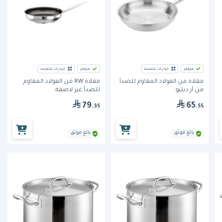
متوفر
خيارات متعددة
متوفر
خيارات متعددة
مقلاة من الفولاذ المقاوم للصدأ
مقلاة RW من الفولاذ المقاوم
من آر دبليو
للصدأ غير لاصقة
79
65
.35
.55
بائع موثق
بائع موثق