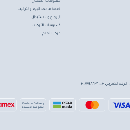
معلومات الضمان
خدمة ما بعد البيع والتركيب
الإرجاع والاستبدال
فيديوهات التركيب
مركز التعلم
الرقم الضريبي ٣٠٠٧٧٤٨٦٣٢٠٠٠٠٣