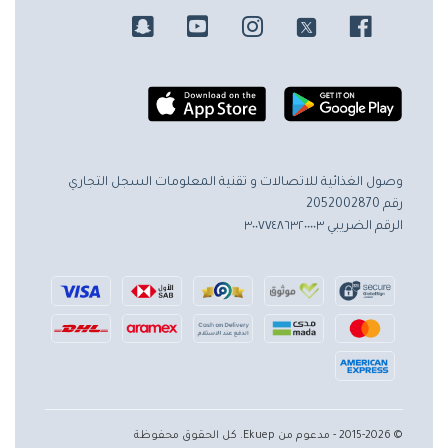
وصول الغذائية للاتصالات و تقنية المعلومات
السجل التجاري
رقم 2052002870
الرقم الضريبي ٣٠٠٧٧٤٨٦٣٢٠٠٠٠٣
© 2015-2026 - مدعوم من Ekuep. كل الحقوق محفوظة