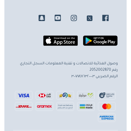
وصول الغذائية للاتصالات و تقنية المعلومات
السجل التجاري
رقم 2052002870
الرقم الضريبي ٣٠٠٧٧٤٨٦٣٢٠٠٠٠٣