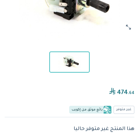
474
.64
غير متوفر
بائع موثق من إكويب
هذا المنتج غير متوفر حاليا