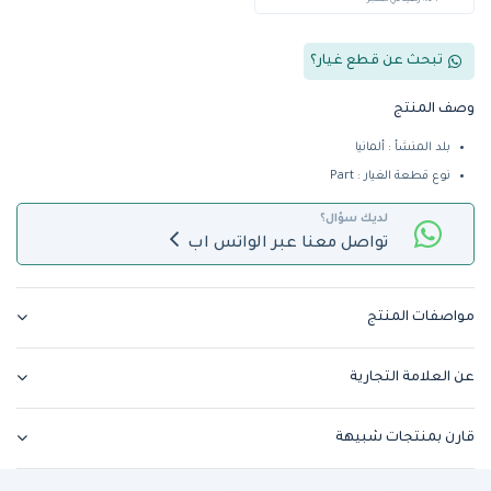
+ %5 رصيد في المتجر
تبحث عن قطع غيار؟
وصف المنتج
بلد المنشأ : ألمانيا
نوع قطعة الغيار : Part
لديك سؤال؟
تواصل معنا عبر الواتس اب
مواصفات المنتج
عن العلامة التجارية
قارن بمنتجات شبيهة