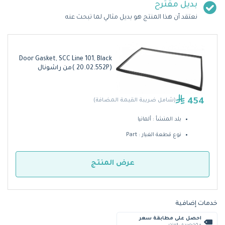
بديل مقترح
نعتقد أن هذا المنتج هو بديل مثالي لما تبحث عنه
Door Gasket, SCC Line 101, Black
( 20.02.552P)من راشونال
454
(شامل ضريبة القيمة المضافة)
بلد المنشأ : ألمانيا
نوع قطعة الغيار : Part
عرض المنتج
خدمات إضافية
احصل على مطابقة سعر