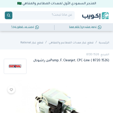
المتجر السعودي الأول لمعدات المطاعم والمقاهي
تجهز مشروع؟ تكلم معنا
تبحث عن قطع غيار؟
الرئيسية
قطع غيار معدات المطاعم والمقاهي
قطع غيار Rational
المرجع: 8720.1526
Pump, F, Cleanjet, CPC-Line ( 8720.1526)من راشونال