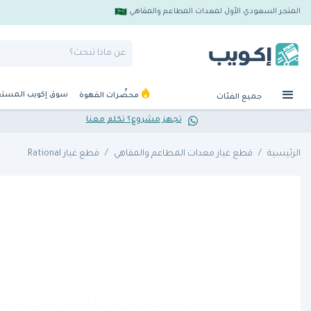
المتجر السعودي الأول لمعدات المطاعم والمقاهي
سوق إكويب المست
محضِّرات القهوة
جميع الفئات
تجهز مشروع؟ تكلم معنا
الرئيسية
قطع غيار معدات المطاعم والمقاهي
قطع غيار Rational