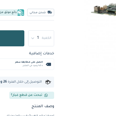
بائع موثق من
شحن مجاني
الكمية
خدمات إضافية
احصل على مطابقة سعر
+ %5 رصيد في المتجر
التوصيل إلى
خلال الفترة
ug 26
تبحث عن قطع غيار؟
وصف المنتج