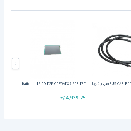
BUS CA)من راشونال
Rational 42.00.112P OPERATOR PCB TFT
4,939.25