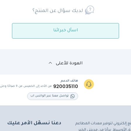
لديك سؤال عن المنتج؟
اسأل خبرائنا
العودة للأعلى
هاتف الدعم
920035110
من الأحد إلى الخميس من 9 صباحًا وحتى 5 مساءً
تواصل معنا عبر الواتس اب
دعنا نسهّل الأمر عليك
ع إلكتروني لتوفير معدات المطاعم
 الأوسط. بدأنا من مدينتي الخبر