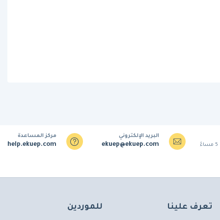
البريد الإلكتروني
مركز المساعدة
help.ekuep.com
ekuep@ekuep.com
تعرف علينا
للموردين