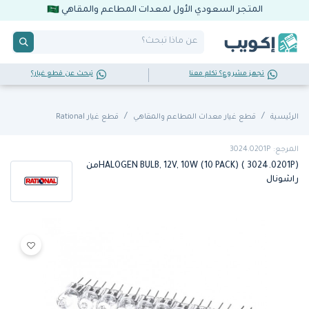
المتجر السعودي الأول لمعدات المطاعم والمقاهي
تجهز مشروع؟ تكلم معنا
تبحث عن قطع غيار؟
الرئيسية
قطع غيار معدات المطاعم والمقاهي
قطع غيار Rational
المرجع: 3024.0201P
HALOGEN BULB, 12V, 10W (10 PACK) ( 3024.0201P)من
راشونال