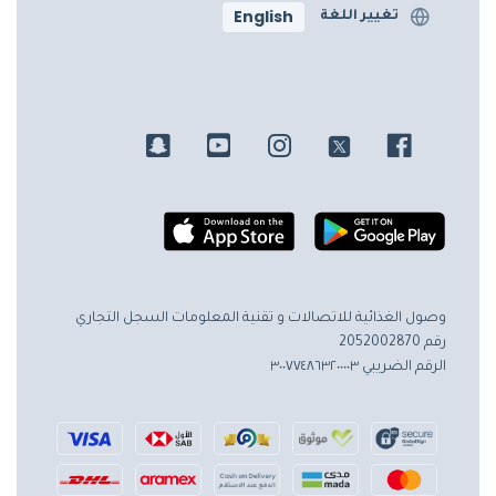
English
تغيير اللغة
وصول الغذائية للاتصالات و تقنية المعلومات
السجل التجاري
رقم 2052002870
الرقم الضريبي ٣٠٠٧٧٤٨٦٣٢٠٠٠٠٣