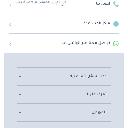
من الأحد إلى الخميس من 9 صباحًا وحتى
اتصل بنا
5 مساءً
مركز المساعدة
تواصل معنا عبر الواتس اب
دعنا نسهّل الأمر عليك
تعرف علينا
للموردين