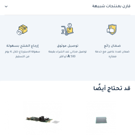
قارن بمنتجات شبيهة
ضمان رائع
توصيل موثوق
إرجاع المنتج بسهولة
ضمان لمدة عامين مع خدمة
توصيل مجاني عند الشراء بقيمة
سهولة الاسترجاع خلال ١٤ يوم
ممتازة
500
أو أكثر
من التسليم
قد تحتاج أيضًا