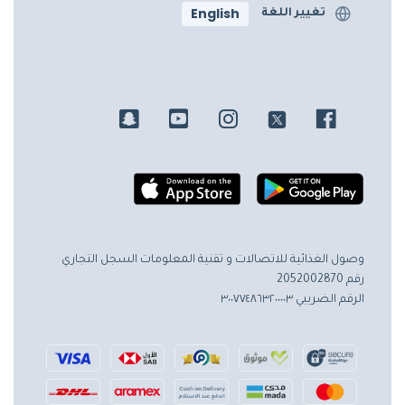
English
تغيير اللغة
وصول الغذائية للاتصالات و تقنية المعلومات
السجل التجاري
رقم 2052002870
الرقم الضريبي ٣٠٠٧٧٤٨٦٣٢٠٠٠٠٣