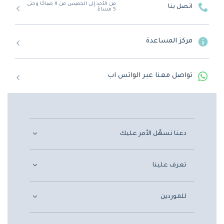
من الأحد إلى الخميس من 9 صباحًا وحتى
اتصل بنا
5 مساءً
مركز المساعدة
تواصل معنا عبر الواتس اب
دعنا نسهّل الأمر عليك
تعرف علينا
للموردين