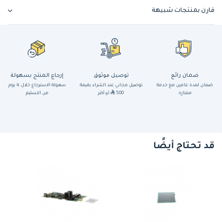
قارن بمنتجات شبيهة
ضمان رائع
توصيل موثوق
إرجاع المنتج بسهولة
ضمان لمدة عامين مع خدمة
توصيل مجاني عند الشراء بقيمة
سهولة الاسترجاع خلال ١٤ يوم
ممتازة
500
أو أكثر
من التسليم
قد تحتاج أيضًا