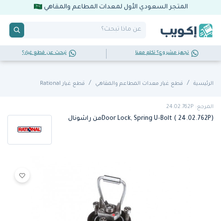
المتجر السعودي الأول لمعدات المطاعم والمقاهي
تجهز مشروع؟ تكلم معنا
تبحث عن قطع غيار؟
الرئيسية
قطع غيار معدات المطاعم والمقاهي
قطع غيار Rational
المرجع: 24.02.762P
Door Lock, Spring U-Bolt ( 24.02.762P)من راشونال