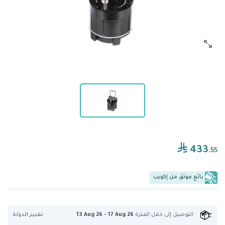
433
.55
بائع موثق من إكويب
تغيير الدولة
التوصيل إلى
خلال الفترة
13 Aug 26 - 17 Aug 26