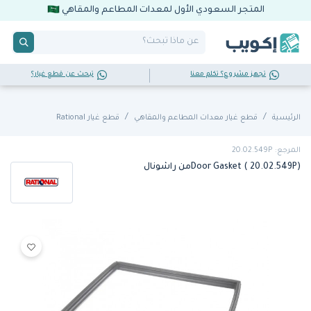
المتجر السعودي الأول لمعدات المطاعم والمقاهي
تجهز مشروع؟ تكلم معنا
تبحث عن قطع غيار؟
الرئيسية
قطع غيار معدات المطاعم والمقاهي
قطع غيار Rational
المرجع: 20.02.549P
Door Gasket ( 20.02.549P)من راشونال