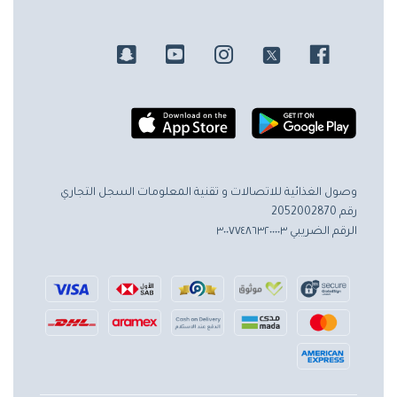
وصول الغذائية للاتصالات و تقنية المعلومات
السجل التجاري
رقم 2052002870
الرقم الضريبي ٣٠٠٧٧٤٨٦٣٢٠٠٠٠٣