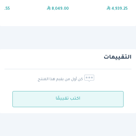
18.55
8,049.00
4,939.25
التقييمات
كن أول من يقيم هذا المنتج
اكتب تقييمًا