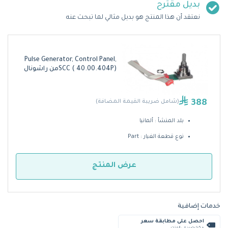
بديل مقترح
نعتقد أن هذا المنتج هو بديل مثالي لما تبحث عنه
Pulse Generator, Control Panel,
SCC ( 40.00.404P)من راشونال
388
(شامل ضريبة القيمة المضافة)
بلد المنشأ : ألمانيا
نوع قطعة الغيار : Part
عرض المنتج
خدمات إضافية
احصل على مطابقة سعر