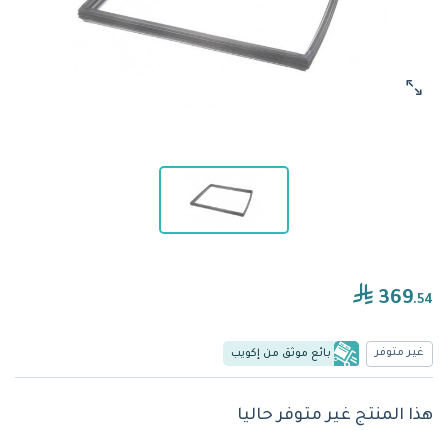
369
.54
غير متوفر
بائع موثق من إكويب
هذا المنتج غير متوفر حاليا