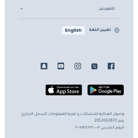
للموردين
English
تغيير اللغة
وصول الغذائية للاتصالات و تقنية المعلومات
السجل التجاري
رقم 2052002870
الرقم الضريبي ٣٠٠٧٧٤٨٦٣٢٠٠٠٠٣